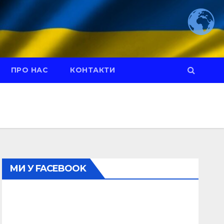
ПРО НАС
КОНТАКТИ
МИ У FACEBOOK