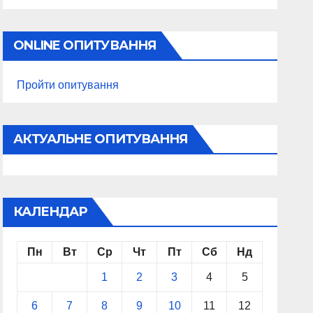
ONLINE ОПИТУВАННЯ
Пройти опитування
АКТУАЛЬНЕ ОПИТУВАННЯ
КАЛЕНДАР
Пн
Вт
Ср
Чт
Пт
Сб
Нд
1
2
3
4
5
6
7
8
9
10
11
12