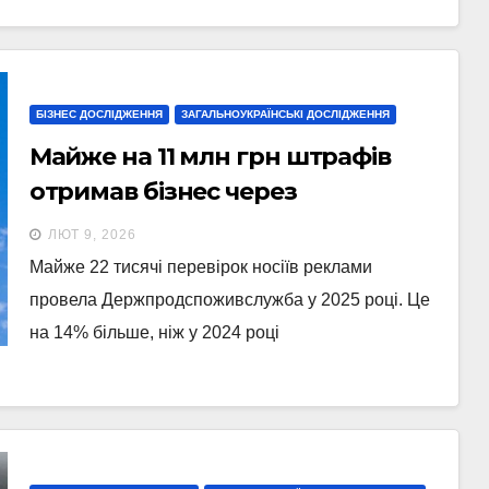
БІЗНЕС ДОСЛІДЖЕННЯ
ЗАГАЛЬНОУКРАЇНСЬКІ ДОСЛІДЖЕННЯ
Майже на 11 млн грн штрафів
отримав бізнес через
порушення у рекламі
ЛЮТ 9, 2026
Майже 22 тисячі перевірок носіїв реклами
провела Держпродспоживслужба у 2025 році. Це
на 14% більше, ніж у 2024 році