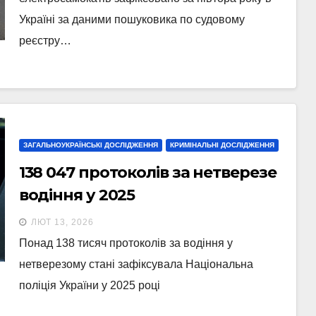
Україні за даними пошуковика по судовому
реєстру…
ЗАГАЛЬНОУКРАЇНСЬКІ ДОСЛІДЖЕННЯ
КРИМІНАЛЬНІ ДОСЛІДЖЕННЯ
138 047 протоколів за нетверезе
водіння у 2025
ЛЮТ 13, 2026
Понад 138 тисяч протоколів за водіння у
нетверезому стані зафіксувала Національна
поліція України у 2025 році