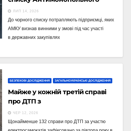
комітету через змови у тендерах
ЛИП 14, 2026
До чорного списку потрапляють підприємці, яких
АМКУ визнав винними у змові під час участі
в державних закупівлях
БЕЗПЕКОВІ ДОСЛІДЖЕННЯ
ЗАГАЛЬНОУКРАЇНСЬКІ ДОСЛІДЖЕННЯ
Майже у кожній третій справі
про ДТП з
електросамокатниками
ЧЕР 12, 2026
фігурують підлітки
Щонайменше 132 справи про ДТП за участю
електросамокатів зафіксовано за півтора року в