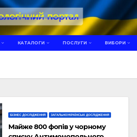
КАТАЛОГИ
ПОСЛУГИ
ВИБОРИ
БІЗНЕС ДОСЛІДЖЕННЯ
ЗАГАЛЬНОУКРАЇНСЬКІ ДОСЛІДЖЕННЯ
Майже 800 фопів у чорному
списку Антимонопольного