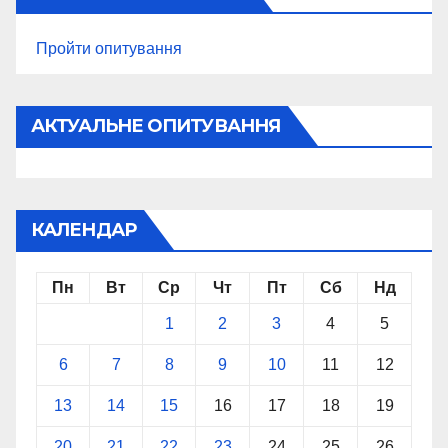
Пройти опитування
АКТУАЛЬНЕ ОПИТУВАННЯ
КАЛЕНДАР
Пн
Вт
Ср
Чт
Пт
Сб
Нд
1
2
3
4
5
6
7
8
9
10
11
12
13
14
15
16
17
18
19
20
21
22
23
24
25
26