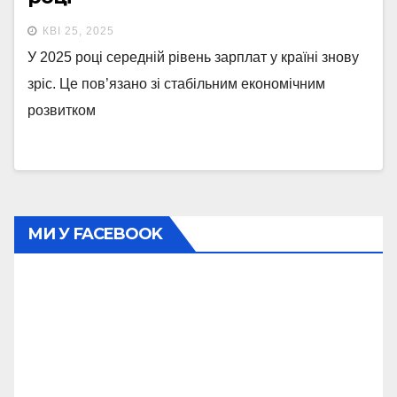
КВІ 25, 2025
У 2025 році середній рівень зарплат у країні знову
зріс. Це пов’язано зі стабільним економічним
розвитком
МИ У FACEBOOK