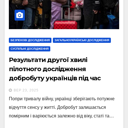
БЕЗПЕКОВІ ДОСЛІДЖЕННЯ
ЗАГАЛЬНОУКРАЇНСЬКІ ДОСЛІДЖЕННЯ
СУСПІЛЬНІ ДОСЛІДЖЕННЯ
Результати другої хвилі
пілотного дослідження
добробуту українців під час
війни
ВЕР 23, 2025
Попри тривалу війну, українці зберігають потужне
відчуття сенсу у житті. Добробут залишається
помірним і варіюється залежно від віку, статі та…