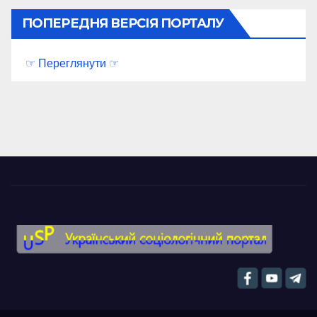
ПОПЕРЕДНЯ ВЕРСІЯ ПОРТАЛУ
☞ Переглянути ☞