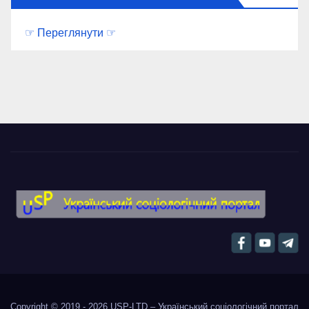
☞ Переглянути ☞
Copyright © 2019 - 2026
USP-LTD – Український соціологічний портал