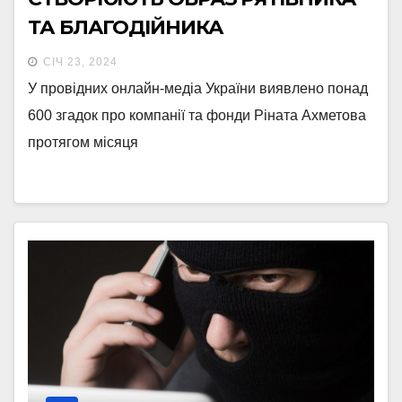
ТА БЛАГОДІЙНИКА
СІЧ 23, 2024
У провідних онлайн-медіа України виявлено понад
600 згадок про компанії та фонди Ріната Ахметова
протягом місяця