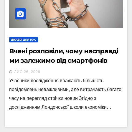
ЦІКАВО ДЛЯ НАС
Вчені розповіли, чому насправді
ми залежимо від смартфонів
ЛИС 26, 2020
Учасники дослідження вважають більшість
повідомлень неважливими, але витрачають багато
часу на перегляд стрічки новин Згідно з
дослідженням Лондонської школи економіки…