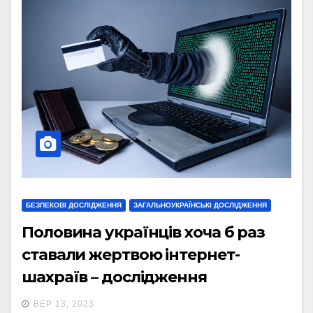
БЕЗПЕКОВІ ДОСЛІДЖЕННЯ
ЗАГАЛЬНОУКРАЇНСЬКІ ДОСЛІДЖЕННЯ
Половина українців хоча б раз
ставали жертвою інтернет-
шахраїв – дослідження
ВЕР 13, 2023