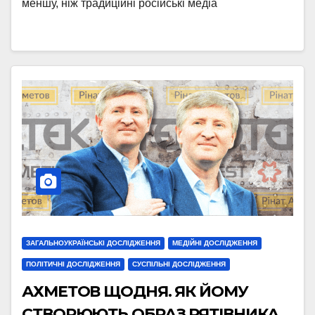
меншу, ніж традиційні російські медіа
ЗАГАЛЬНОУКРАЇНСЬКІ ДОСЛІДЖЕННЯ
МЕДІЙНІ ДОСЛІДЖЕННЯ
ПОЛІТИЧНІ ДОСЛІДЖЕННЯ
СУСПІЛЬНІ ДОСЛІДЖЕННЯ
АХМЕТОВ ЩОДНЯ. ЯК ЙОМУ
СТВОРЮЮТЬ ОБРАЗ РЯТІВНИКА