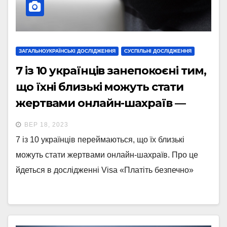
ЗАГАЛЬНОУКРАЇНСЬКІ ДОСЛІДЖЕННЯ
СУСПІЛЬНІ ДОСЛІДЖЕННЯ
7 із 10 українців занепокоєні тим,
що їхні близькі можуть стати
жертвами онлайн-шахраїв —
дослідження
ВЕР 18, 2023
7 із 10 українців переймаються, що їх близькі
можуть стати жертвами онлайн-шахраїв. Про це
йдеться в дослідженні Visa «Платіть безпечно»