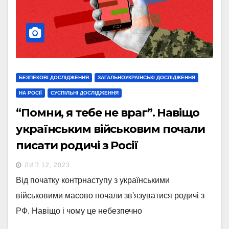
БЕЗПЕКОВІ ДОСЛІДЖЕННЯ
ЗАГАЛЬНОУКРАЇНСЬКІ ДОСЛІДЖЕННЯ
НА РОСІЇ
СУСПІЛЬНІ ДОСЛІДЖЕННЯ
“Помни, я тебе не враг”. Навіщо
українським військовим почали
писати родичі з Росії
ЛИП 12, 2023
Від початку контрнаступу з українськими
військовими масово почали зв'язуватися родичі з
РФ. Навіщо і чому це небезпечно