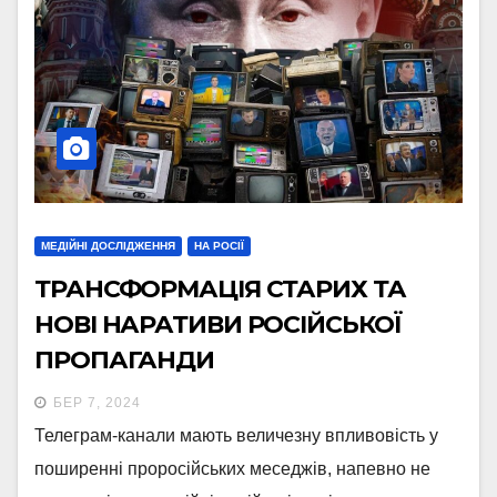
МЕДІЙНІ ДОСЛІДЖЕННЯ
НА РОСІЇ
ТРАНСФОРМАЦІЯ СТАРИХ ТА
НОВІ НАРАТИВИ РОСІЙСЬКОЇ
ПРОПАГАНДИ
БЕР 7, 2024
Телеграм-канали мають величезну впливовість у
поширенні проросійських меседжів, напевно не