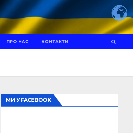
ПРО НАС
КОНТАКТИ
МИ У FACEBOOK