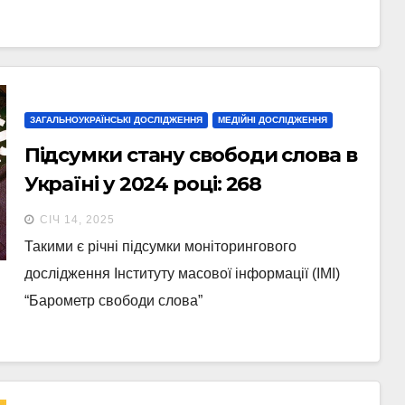
ЗАГАЛЬНОУКРАЇНСЬКІ ДОСЛІДЖЕННЯ
МЕДІЙНІ ДОСЛІДЖЕННЯ
Підсумки стану свободи слова в
Україні у 2024 році: 268
порушень, більшість з яких
СІЧ 14, 2025
вчинила РФ
Такими є річні підсумки моніторингового
дослідження Інституту масової інформації (ІМІ)
“Барометр свободи слова”