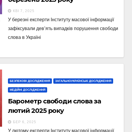
КВІ 7, 2025
У березні експерти Інституту масової інформації
зафіксували дев’ять випадків порушення свободи
слова в Україні
БЕЗПЕКОВІ ДОСЛІДЖЕННЯ
ЗАГАЛЬНОУКРАЇНСЬКІ ДОСЛІДЖЕННЯ
МЕДІЙНІ ДОСЛІДЖЕННЯ
Барометр свободи слова за
лютий 2025 року
БЕР 6, 2025
У лютому експерти Інституту масової інформації