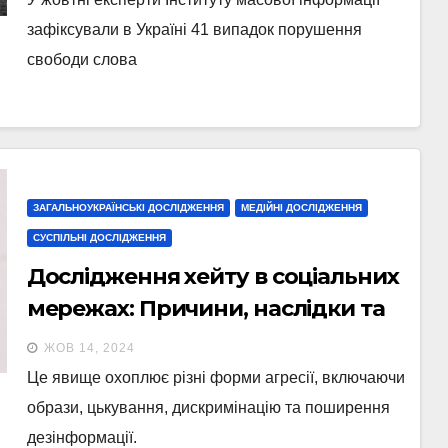
зафіксували в Україні 41 випадок порушення
свободи слова
ЗАГАЛЬНОУКРАЇНСЬКІ ДОСЛІДЖЕННЯ
МЕДІЙНІ ДОСЛІДЖЕННЯ
СУСПІЛЬНІ ДОСЛІДЖЕННЯ
Дослідження хейту в соціальних
мережах: Причини, наслідки та
шляхи подолання
ЖОВ 14, 2024
Це явище охоплює різні форми агресії, включаючи
образи, цькування, дискримінацію та поширення
дезінформації.