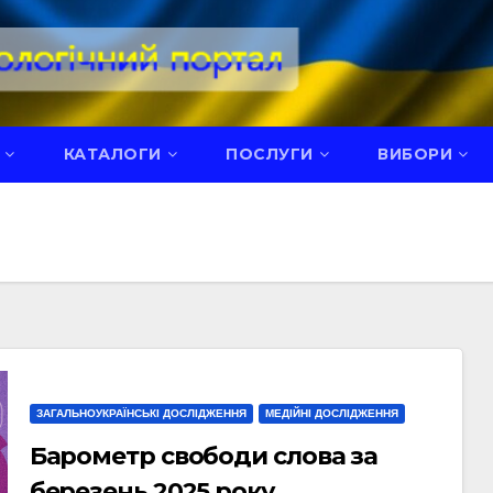
КАТАЛОГИ
ПОСЛУГИ
ВИБОРИ
ЗАГАЛЬНОУКРАЇНСЬКІ ДОСЛІДЖЕННЯ
МЕДІЙНІ ДОСЛІДЖЕННЯ
Барометр свободи слова за
березень 2025 року