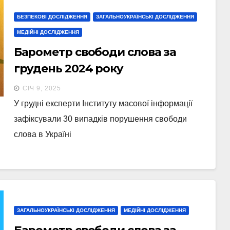
БЕЗПЕКОВІ ДОСЛІДЖЕННЯ
ЗАГАЛЬНОУКРАЇНСЬКІ ДОСЛІДЖЕННЯ
МЕДІЙНІ ДОСЛІДЖЕННЯ
Барометр свободи слова за
грудень 2024 року
СІЧ 9, 2025
У грудні експерти Інституту масової інформації
зафіксували 30 випадків порушення свободи
слова в Україні
ЗАГАЛЬНОУКРАЇНСЬКІ ДОСЛІДЖЕННЯ
МЕДІЙНІ ДОСЛІДЖЕННЯ