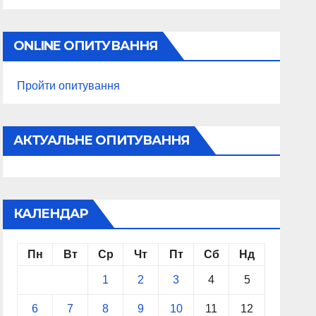
ONLINE ОПИТУВАННЯ
Пройти опитування
АКТУАЛЬНЕ ОПИТУВАННЯ
КАЛЕНДАР
Пн
Вт
Ср
Чт
Пт
Сб
Нд
1
2
3
4
5
6
7
8
9
10
11
12