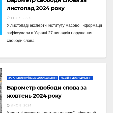
Барометр свободи слова за
листопад 2024 року
ГРУ 6, 2024
У листопаді експерти Інституту масової інформації
зафіксували в Україні 27 випадків порушення
свободи слова
ЗАГАЛЬНОУКРАЇНСЬКІ ДОСЛІДЖЕННЯ
МЕДІЙНІ ДОСЛІДЖЕННЯ
Барометр свободи слова за
жовтень 2024 року
ЛИС 8, 2024
У жовтні експерти Інституту масової інформації