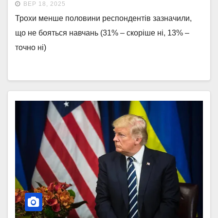
ВЕР 18, 2025
Трохи менше половини респондентів зазначили,
що не бояться навчань (31% – скоріше ні, 13% –
точно ні)