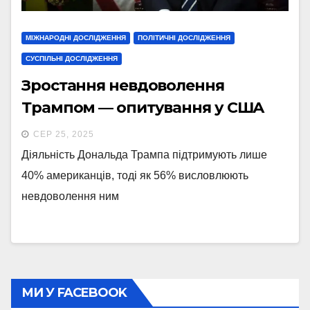
МІЖНАРОДНІ ДОСЛІДЖЕННЯ
ПОЛІТИЧНІ ДОСЛІДЖЕННЯ
СУСПІЛЬНІ ДОСЛІДЖЕННЯ
Зростання невдоволення
Трампом — опитування у США
СЕР 25, 2025
Діяльність Дональда Трампа підтримують лише
40% американців, тоді як 56% висловлюють
невдоволення ним
МИ У FACEBOOK