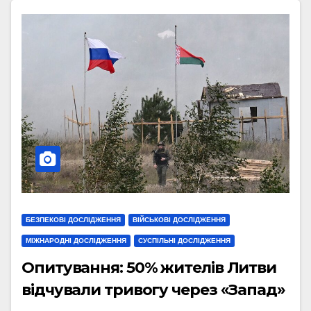
БЕЗПЕКОВІ ДОСЛІДЖЕННЯ
ВІЙСЬКОВІ ДОСЛІДЖЕННЯ
МІЖНАРОДНІ ДОСЛІДЖЕННЯ
СУСПІЛЬНІ ДОСЛІДЖЕННЯ
Опитування: 50% жителів Литви
відчували тривогу через «Запад»