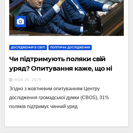
ДОСЛІДЖЕННЯ В СВІТІ
ПОЛІТИЧНІ ДОСЛІДЖЕННЯ
Чи підтримують поляки свій
уряд? Опитування каже, що ні
ЖОВ 29, 2025
Згідно з жовтневим опитуванням Центру
дослідження громадської думки (CBOS), 31%
поляків підтримує чинний уряд