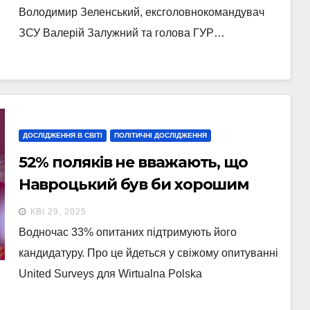
Володимир Зеленський, ексголовнокомандувач
ЗСУ Валерій Залужний та голова ГУР…
ДОСЛІДЖЕННЯ В СВІТІ
ПОЛІТИЧНІ ДОСЛІДЖЕННЯ
52% поляків не вважають, що
Навроцький був би хорошим
президентом — опитування
КВІ 29, 2025
Водночас 33% опитаних підтримують його
кандидатуру. Про це йдеться у свіжому опитуванні
United Surveys для Wirtualna Polska