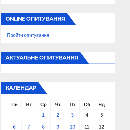
ONLINE ОПИТУВАННЯ
Пройти опитування
АКТУАЛЬНЕ ОПИТУВАННЯ
КАЛЕНДАР
Пн
Вт
Ср
Чт
Пт
Сб
Нд
1
2
3
4
5
6
7
8
9
10
11
12