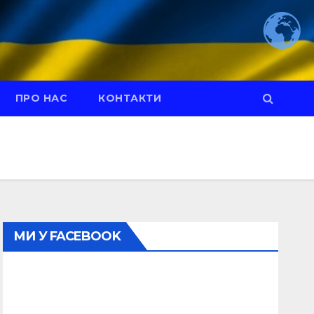
ПРО НАС
КОНТАКТИ
МИ У FACEBOOK