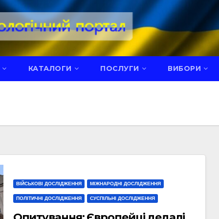
КАТАЛОГИ
ПОСЛУГИ
ВИБОРИ
ВІЙСЬКОВІ ДОСЛІДЖЕННЯ
МІЖНАРОДНІ ДОСЛІДЖЕННЯ
ПОЛІТИЧНІ ДОСЛІДЖЕННЯ
СУСПІЛЬНІ ДОСЛІДЖЕННЯ
Опитування: Європейці дедалі