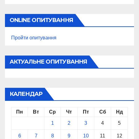
ONLINE ОПИТУВАННЯ
Пройти опитування
АКТУАЛЬНЕ ОПИТУВАННЯ
КАЛЕНДАР
Пн
Вт
Ср
Чт
Пт
Сб
Нд
1
2
3
4
5
6
7
8
9
10
11
12