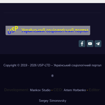
Copyright © 2019 - 2026
USP-LTD – Український соціологічний портал
®
Development:
-
CEO:
-
Editor:
Mankov Studio
Artem Horbenko
Sergey Simonovsky