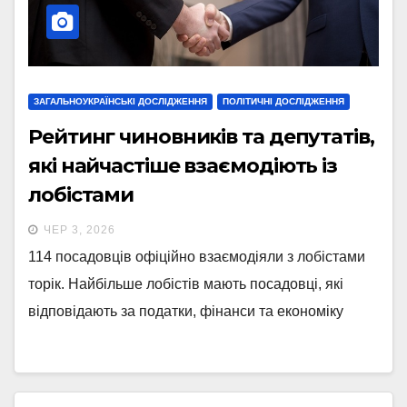
ЗАГАЛЬНОУКРАЇНСЬКІ ДОСЛІДЖЕННЯ
ПОЛІТИЧНІ ДОСЛІДЖЕННЯ
Рейтинг чиновників та депутатів,
які найчастіше взаємодіють із
лобістами
ЧЕР 3, 2026
114 посадовців офіційно взаємодіяли з лобістами
торік. Найбільше лобістів мають посадовці, які
відповідають за податки, фінанси та економіку