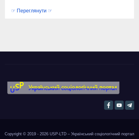
☞ Переглянути ☞
Copyright © 2019 - 2026
USP-LTD – Український соціологічний портал