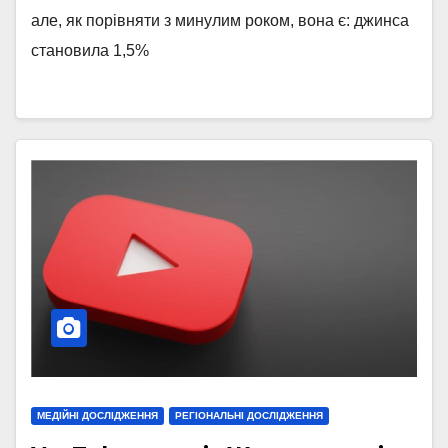
але, як порівняти з минулим роком, вона є: джинса
становила 1,5%
МЕДІЙНІ ДОСЛІДЖЕННЯ
РЕГІОНАЛЬНІ ДОСЛІДЖЕННЯ