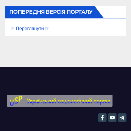
ПОПЕРЕДНЯ ВЕРСІЯ ПОРТАЛУ
☞ Переглянути ☞