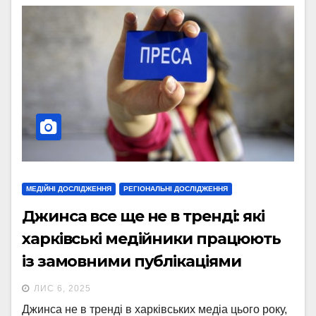
МЕДІЙНІ ДОСЛІДЖЕННЯ
РЕГІОНАЛЬНІ ДОСЛІДЖЕННЯ
Джинса все ще не в тренді: які
харківські медійники працюють
із замовними публікаціями
ЛИС 6, 2025
Джинса не в тренді в харківських медіа цього року,