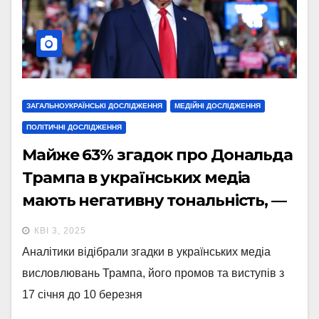
ЗАГАЛЬНОУКРАЇНСЬКІ ДОСЛІДЖЕННЯ
МЕДІЙНІ ДОСЛІДЖЕННЯ
ПОЛІТИЧНІ ДОСЛІДЖЕННЯ
Майже 63% згадок про Дональда
Трампа в українських медіа
мають негативну тональність, —
дослідження
КВІ 3, 2025
Аналітики відібрали згадки в українських медіа
висловлювань Трампа, його промов та виступів з
17 січня до 10 березня