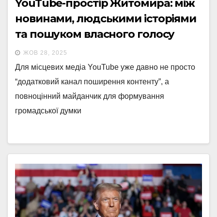
YouTube-простір Житомира: між
новинами, людськими історіями
та пошуком власного голосу
ЖОВ 28, 2025
Для місцевих медіа YouTube уже давно не просто
“додатковий канал поширення контенту”, а
повноцінний майданчик для формування
громадської думки