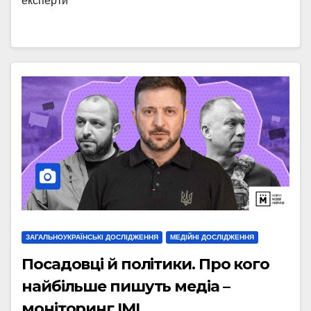
експерти”
ЗАГАЛЬНОУКРАЇНСЬКІ ДОСЛІДЖЕННЯ
МЕДІЙНІ ДОСЛІДЖЕННЯ
Посадовці й політики. Про кого
найбільше пишуть медіа –
моніторинг ІМІ