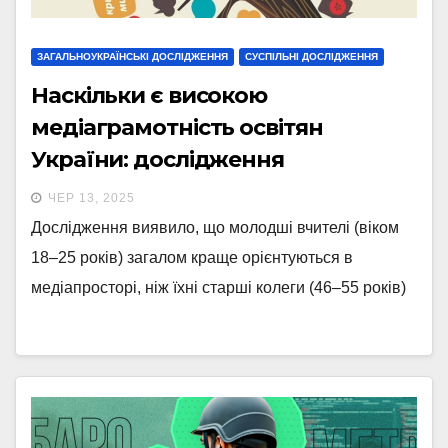
ЗАГАЛЬНОУКРАЇНСЬКІ ДОСЛІДЖЕННЯ
СУСПІЛЬНІ ДОСЛІДЖЕННЯ
Наскільки є високою
медіаграмотність освітян
України: дослідження
ЧЕР 13, 2025
Дослідження виявило, що молодші вчителі (віком
18–25 років) загалом краще орієнтуються в
медіапросторі, ніж їхні старші колеги (46–55 років)