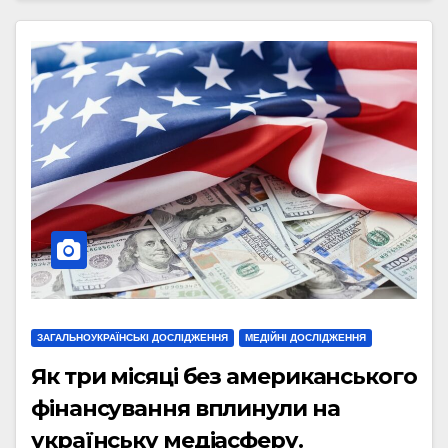
ЗАГАЛЬНОУКРАЇНСЬКІ ДОСЛІДЖЕННЯ
МЕДІЙНІ ДОСЛІДЖЕННЯ
Як три місяці без американського
фінансування вплинули на
українську медіасферу.