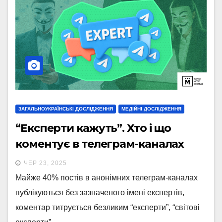
ЗАГАЛЬНОУКРАЇНСЬКІ ДОСЛІДЖЕННЯ
МЕДІЙНІ ДОСЛІДЖЕННЯ
“Експерти кажуть”. Хто і що
коментує в телеграм-каналах
ЧЕР 23, 2025
Майже 40% постів в анонімних телеграм-каналах
публікуються без зазначеного імені експертів,
коментар титрується безликим “експерти”, “світові