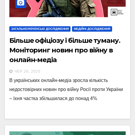
ЗАГАЛЬНОУКРАЇНСЬКІ ДОСЛІДЖЕННЯ
МЕДІЙНІ ДОСЛІДЖЕННЯ
Більше офіціозу і більше туману.
Моніторинг новин про війну в
онлайн-медіа
ЧЕР 26, 2025
В українських онлайн-медіа зросла кількість
недостовірних новин про війну Росії проти України
– їхня частка збільшилася до понад 4%