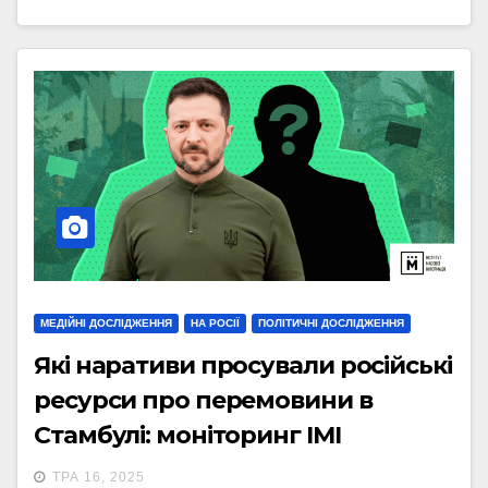
МЕДІЙНІ ДОСЛІДЖЕННЯ
НА РОСІЇ
ПОЛІТИЧНІ ДОСЛІДЖЕННЯ
Які наративи просували російські
ресурси про перемовини в
Стамбулі: моніторинг ІМІ
ТРА 16, 2025