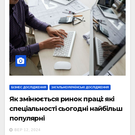
БІЗНЕС ДОСЛІДЖЕННЯ
ЗАГАЛЬНОУКРАЇНСЬКІ ДОСЛІДЖЕННЯ
Як змінюється ринок праці: які
спеціальності сьогодні найбільш
популярні
ВЕР 12, 2024