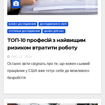
БІЗНЕС ДОСЛІДЖЕННЯ
ДОСЛІДЖЕННЯ В СВІТІ
СУСПІЛЬНІ ДОСЛІДЖЕННЯ
ЦІКАВО ДЛЯ НАС
ТОП-10 професій з найвищим
ризиком втратити роботу
ЛИС 11, 2024
Останні звіти свідчать про те, що кожен сьомий
працівник у США вже готує себе до можливого
безробіття