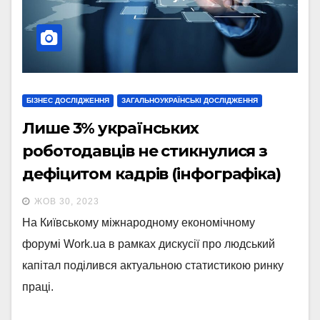
БІЗНЕС ДОСЛІДЖЕННЯ
ЗАГАЛЬНОУКРАЇНСЬКІ ДОСЛІДЖЕННЯ
Лише 3% українських
роботодавців не стикнулися з
дефіцитом кадрів (інфографіка)
ЖОВ 30, 2023
На Київському міжнародному економічному
форумі Work.ua в рамках дискусії про людський
капітал поділився актуальною статистикою ринку
праці.