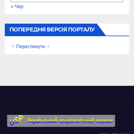
« Чер
ПОПЕРЕДНЯ ВЕРСІЯ ПОРТАЛУ
☞ Переглянути ☞