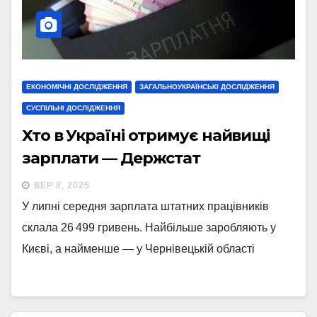
ЕКОНОМІЧНІ ДОСЛІДЖЕННЯ
ЗАГАЛЬНОУКРАЇНСЬКІ ДОСЛІДЖЕННЯ
СУСПІЛЬНІ ДОСЛІДЖЕННЯ
Хто в Україні отримує найвищі
зарплати — Держстат
ВЕР 8, 2025
У липні середня зарплата штатних працівників
склала 26 499 гривень. Найбільше заробляють у
Києві, а найменше — у Чернівецькій області