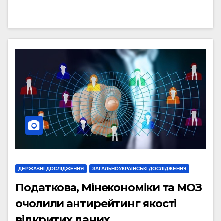
ДЕРЖАВНІ ДОСЛІДЖЕННЯ
ЗАГАЛЬНОУКРАЇНСЬКІ ДОСЛІДЖЕННЯ
Податкова, Мінекономіки та МОЗ
очолили антирейтинг якості
відкритих даних