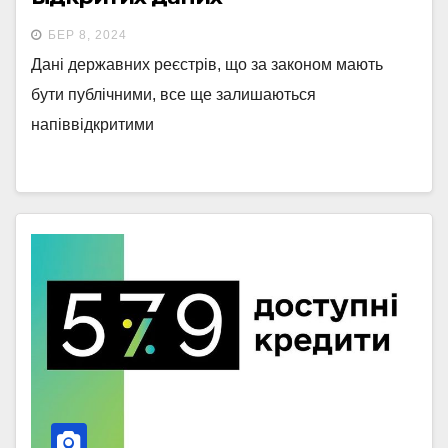
БЕР 8, 2024
Дані державних реєстрів, що за законом мають
бути публічними, все ще залишаються
напіввідкритими