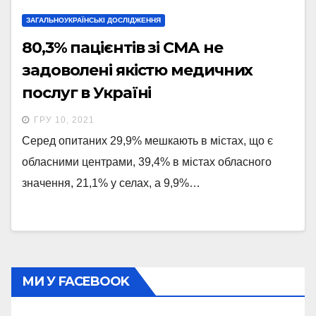
ЗАГАЛЬНОУКРАЇНСЬКІ ДОСЛІДЖЕННЯ
80,3% пацієнтів зі СМА не
задоволені якістю медичних
послуг в Україні
ГРУ 10, 2021
Серед опитаних 29,9% мешкають в містах, що є
обласними центрами, 39,4% в містах обласного
значення, 21,1% у селах, а 9,9%…
МИ У FACEBOOK