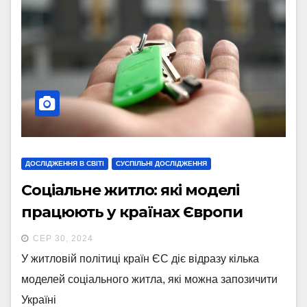
ДОСЛІДЖЕННЯ В СВІТІ
СУСПІЛЬНІ ДОСЛІДЖЕННЯ
Соціальне житло: які моделі
працюють у країнах Європи
СЕР 30, 2024
У житловій політиці країн ЄС діє відразу кілька
моделей соціального житла, які можна запозичити
Україні