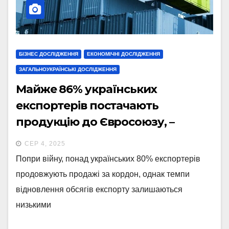
БІЗНЕС ДОСЛІДЖЕННЯ
ЕКОНОМІЧНІ ДОСЛІДЖЕННЯ
ЗАГАЛЬНОУКРАЇНСЬКІ ДОСЛІДЖЕННЯ
Майже 86% українських
експортерів постачають
продукцію до Євросоюзу, –
дослідження ІЕД
СЕР 4, 2025
Попри війну, понад українських 80% експортерів
продовжують продажі за кордон, однак темпи
відновлення обсягів експорту залишаються
низькими