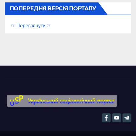
ПОПЕРЕДНЯ ВЕРСІЯ ПОРТАЛУ
☞ Переглянути ☞