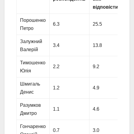
відповісти
Порошенко
6.3
25.5
Петро
Залужний
3.4
13.8
Валерій
Тимошенко
2.2
9.2
Юлія
Шмигаль
1.2
4.9
Денис
Разумков
1.1
4.6
Дмитро
Гончаренко
0.7
3.0