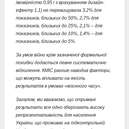
імовірністю 0,95 і з врахуванням дизайн-
ефекту 1,1) не перевищувала 3,2% для
показників, близьких до 50%, 2,7% для
показників, близьких до 25%, 2,1% – для
показників, близьких до 10%, 1,4% – для
показників, близьких до 5%.
За умов війни крім зазначеної формальної
похибки додається певне систематичне
відхилення. КМІС раніше наводив фактори,
що можуть впливати на якість
результатів в умовах «воєнного часу».
Загалом, ми вважаємо, що отримані
результати все одно зберігають високу
репрезентативність для населення
України, що проживає на підконтрольній