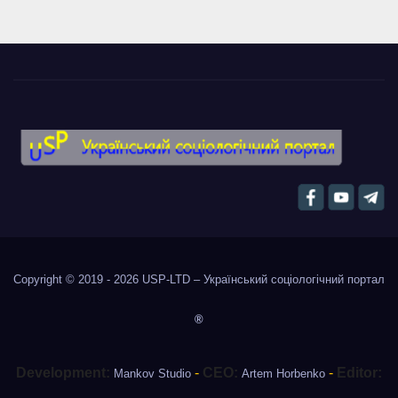
Copyright © 2019 - 2026
USP-LTD – Український соціологічний портал
®
Development:
-
CEO:
-
Editor:
Mankov Studio
Artem Horbenko