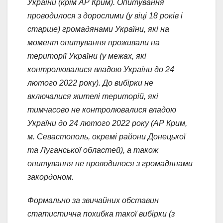
України (крім АР Крим). Опитування
проводилося з дорослими (у віці 18 років і
старше) громадянами України, які на
момент опитування проживали на
території України (у межах, які
контролювалися владою України до 24
лютого 2022 року). До вибірки не
включалися жителі територій, які
тимчасово не контролювалися владою
України до 24 лютого 2022 року (АР Крим,
м. Севастополь, окремі райони Донецької
та Луганської областей), а також
опитування не проводилося з громадянами
закордоном.
Формально за звичайних обставин
статистична похибка такої вибірки (з