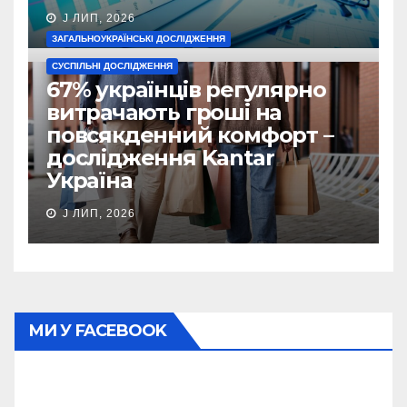
J ЛИП, 2026
ЗАГАЛЬНОУКРАЇНСЬКІ ДОСЛІДЖЕННЯ
СУСПІЛЬНІ ДОСЛІДЖЕННЯ
67% українців регулярно
витрачають гроші на
повсякденний комфорт –
дослідження Kantar
Україна
J ЛИП, 2026
МИ У FACEBOOK