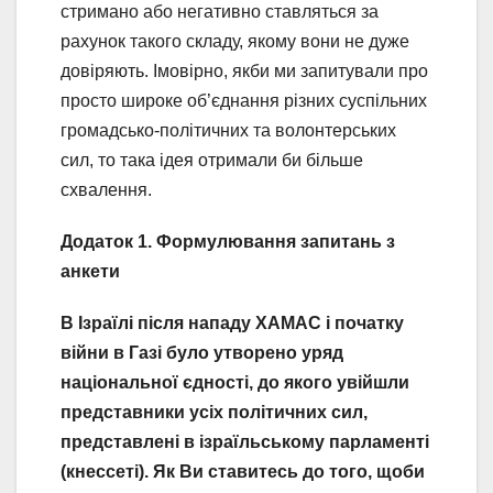
стримано або негативно ставляться за
рахунок такого складу, якому вони не дуже
довіряють. Імовірно, якби ми запитували про
просто широке об’єднання різних суспільних
громадсько-політичних та волонтерських
сил, то така ідея отримали би більше
схвалення.
Додаток 1. Формулювання запитань з
анкети
В Ізраїлі після нападу ХАМАС і початку
війни в Газі було утворено уряд
національної єдності, до якого увійшли
представники усіх політичних сил,
представлені в ізраїльському парламенті
(кнессеті). Як Ви ставитесь до того, щоби