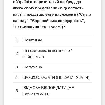
в Україні створити такий же Уряд, до
якого своїх представників делегують
партії, представлені у парламенті (“Слуга
народу”, “Європейська солідарність”,
“Батьківщина” та “Голос”)?
1
Позитивно
Ні позитивно, ні негативно /
2
нейтрально
3
Негативно
4
ВАЖКО СКАЗАТИ (НЕ ЗАЧИТУВАТИ)
ВІДМОВА ВІДПОВІДАТИ (НЕ
5
ЗАЧИТУВАТИ)