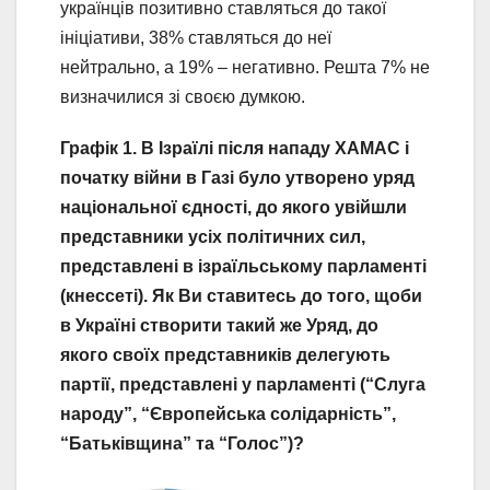
українців позитивно ставляться до такої
ініціативи, 38% ставляться до неї
нейтрально, а 19% – негативно. Решта 7% не
визначилися зі своєю думкою.
Графік 1. В Ізраїлі після нападу ХАМАС і
початку війни в Газі було утворено уряд
національної єдності, до якого увійшли
представники усіх політичних сил,
представлені в ізраїльському парламенті
(кнессеті). Як Ви ставитесь до того, щоби
в Україні створити такий же Уряд, до
якого своїх представників делегують
партії, представлені у парламенті (“Слуга
народу”, “Європейська солідарність”,
“Батьківщина” та “Голос”)?