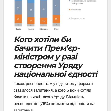
Кого хотіли би
бачити Прем’єр-
міністром у разі
створення Уряду
національної єдності
Також респондентам у відкритому форматі
ставилося запитання, а кого б вони хотіли
бачити на чолі такого Уряду. Більшість
респондентів (76%) не змогли відповісти на
запитання.