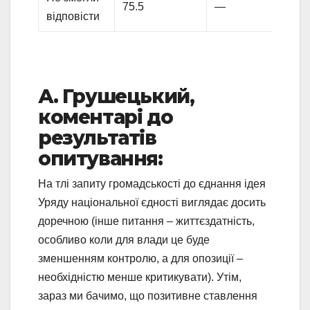
75.5
—
відповісти
А. Грушецький,
коментарі до
результатів
опитування:
На тлі запиту громадськості до єднання ідея
Уряду національної єдності виглядає досить
доречною (інше питання – життєздатність,
особливо коли для влади це буде
зменшенням контролю, а для опозиції –
необхідністю менше критикувати). Утім,
зараз ми бачимо, що позитивне ставлення