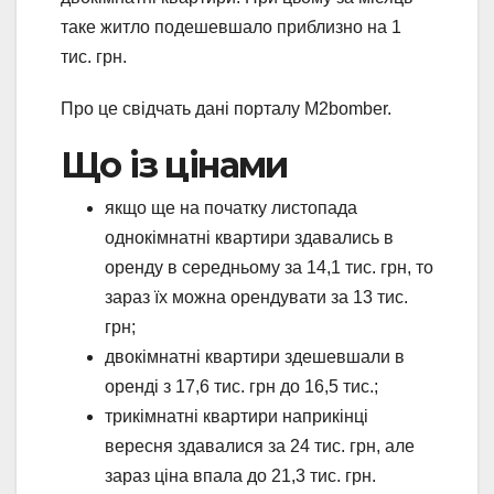
таке житло подешевшало приблизно на 1
тис. грн.
Про це свідчать дані порталу M2bomber.
Що із цінами
якщо ще на початку листопада
однокімнатні квартири здавались в
оренду в середньому за 14,1 тис. грн, то
зараз їх можна орендувати за 13 тис.
грн;
двокімнатні квартири здешевшали в
оренді з 17,6 тис. грн до 16,5 тис.;
трикімнатні квартири наприкінці
вересня здавалися за 24 тис. грн, але
зараз ціна впала до 21,3 тис. грн.