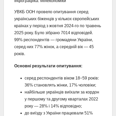
Інфографіка: Мінекономіки
УВКБ ООН провело опитування серед
українських біженців у кількох європейських
країнах у період з жовтня 2024-го по травень
2025 року. Було зібрано 7014 відповідей.
99% респондентів — громадяни України,
серед них 77% жінок, а середній вік — 45
років.
Основні результати опитування:
серед респондентів віком 18−59 років:
36% становлять жінки, 17% чоловіки;
найбільше українців виїхали за кордон
у першому та другому кварталах 2022
року — 28% і 14% відповідно;
до виїзду з України працювали 51%