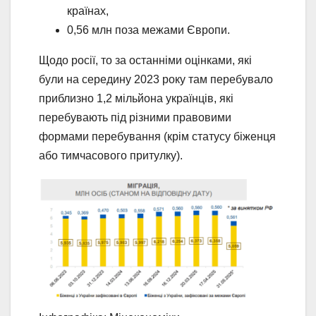
країнах,
0,56 млн поза межами Європи.
Щодо росії, то за останніми оцінками, які
були на середину 2023 року там перебувало
приблизно 1,2 мільйона українців, які
перебувають під різними правовими
формами перебування (крім статусу біженця
або тимчасового притулку).