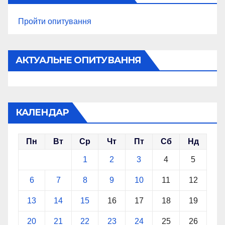
Пройти опитування
АКТУАЛЬНЕ ОПИТУВАННЯ
КАЛЕНДАР
Пн
Вт
Ср
Чт
Пт
Сб
Нд
1
2
3
4
5
6
7
8
9
10
11
12
13
14
15
16
17
18
19
20
21
22
23
24
25
26