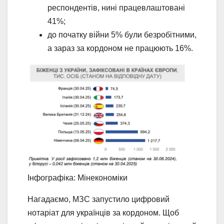
респондентів, нині працевлаштовані
41%;
до початку війни 5% були безробітними,
а зараз за кордоном не працюють 16%.
Інфографіка: Мінекономіки
Нагадаємо, МЗС запустило цифровий
нотаріат для українців за кордоном. Щоб