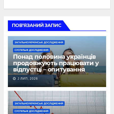
ПОВ’ЯЗАНИЙ ЗАПИС
ЗАГАЛЬНОУКРАЇНСЬКІ ДОСЛІДЖЕННЯ
СУСПІЛЬНІ ДОСЛІДЖЕННЯ
Понад половина українців
продовжують працювати у
відпустці – опитування
J ЛИП, 2026
ЗАГАЛЬНОУКРАЇНСЬКІ ДОСЛІДЖЕННЯ
СУСПІЛЬНІ ДОСЛІДЖЕННЯ