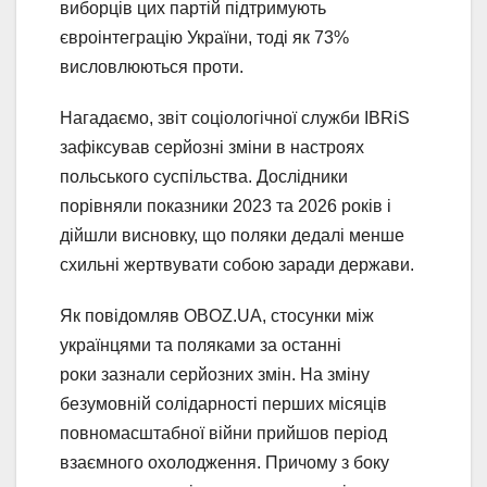
виборців цих партій підтримують
євроінтеграцію України, тоді як 73%
висловлюються проти.
Нагадаємо, звіт соціологічної служби IBRiS
зафіксував серйозні зміни в настроях
польського суспільства. Дослідники
порівняли показники 2023 та 2026 років і
дійшли висновку, що поляки дедалі менше
схильні жертвувати собою заради держави.
Як повідомляв OBOZ.UA, стосунки між
українцями та поляками за останні
роки зазнали серйозних змін. На зміну
безумовній солідарності перших місяців
повномасштабної війни прийшов період
взаємного охолодження. Причому з боку