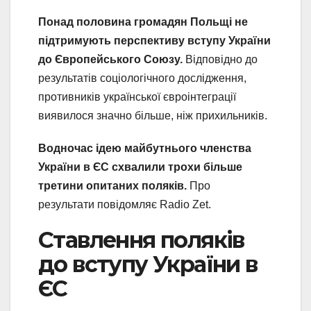
Понад половина громадян Польщі не
підтримують перспективу вступу України
до Європейського Союзу.
Відповідно до
результатів соціологічного дослідження,
противників української євроінтеграції
виявилося значно більше, ніж прихильників.
Водночас ідею майбутнього членства
України в ЄС схвалили трохи більше
третини опитаних поляків.
Про
результати повідомляє Radio Zet.
Ставлення поляків
до вступу України в
ЄС