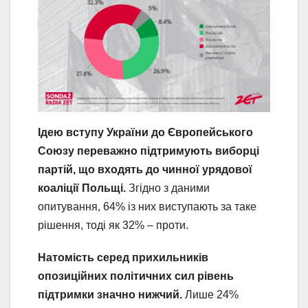
Ідею вступу України до Європейського
Союзу переважно підтримують виборці
партій, що входять до чинної урядової
коаліції Польщі.
Згідно з даними
опитування, 64% із них виступають за таке
рішення, тоді як 32% – проти.
Натомість серед прихильників
опозиційних політичних сил рівень
підтримки значно нижчий.
Лише 24%