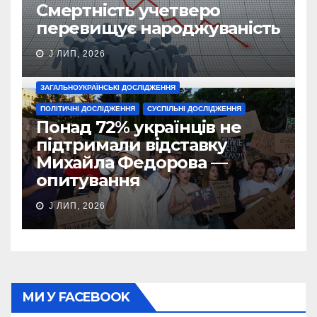
Смертність учетверо
перевищує народжуваність
J ЛИП, 2026
ЗАГАЛЬНОУКРАЇНСЬКІ ДОСЛІДЖЕННЯ
ПОЛІТИЧНІ ДОСЛІДЖЕННЯ
СУСПІЛЬНІ ДОСЛІДЖЕННЯ
Понад 72% українців не
підтримали відставку
Михайла Федорова —
опитування
J ЛИП, 2026
МИ У FACEBOOK