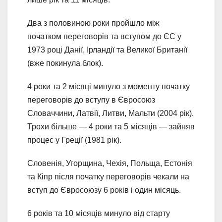
Два з половиною роки пройшло між
початком переговорів та вступом до ЄС у
1973 році Данії, Ірландії та Великої Британії
(вже покинула блок).
4 роки та 2 місяці минуло з моменту початку
переговорів до вступу в Євросоюз
Словаччини, Латвії, Литви, Мальти (2004 рік).
Трохи більше — 4 роки та 5 місяців — зайняв
процес у Греції (1981 рік).
Словенія, Угорщина, Чехія, Польща, Естонія
та Кіпр після початку переговорів чекали на
вступ до Євросоюзу 6 років і один місяць.
6 років та 10 місяців минуло від старту