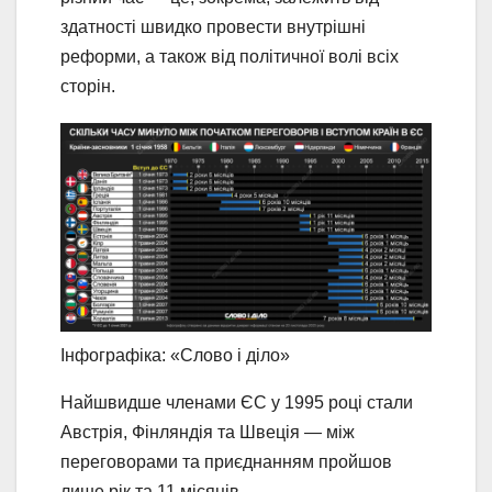
здатності швидко провести внутрішні
реформи, а також від політичної волі всіх
сторін.
Інфографіка: «Слово і діло»
Найшвидше членами ЄС у 1995 році стали
Австрія, Фінляндія та Швеція — між
переговорами та приєднанням пройшов
лише рік та 11 місяців.