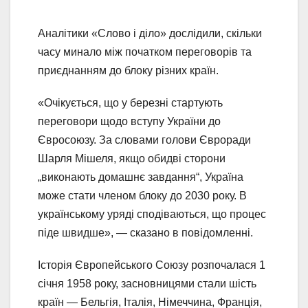
Аналітики «Слово і діло» дослідили, скільки
часу минало між початком переговорів та
приєднанням до блоку різних країн.
«Очікується, що у березні стартують
переговори щодо вступу України до
Євросоюзу. За словами голови Євроради
Шарля Мішеля, якщо обидві сторони
„виконають домашнє завдання“, Україна
може стати членом блоку до 2030 року. В
українському уряді сподіваються, що процес
піде швидше», — сказано в повідомленні.
Історія Європейського Союзу розпочалася 1
січня 1958 року, засновницями стали шість
країн — Бельгія, Італія, Німеччина, Франція,