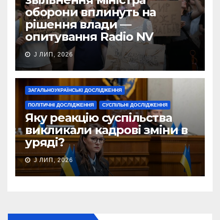
оборони вплинуть на
рішення влади —
опитування Radio NV
J ЛИП, 2026
ЗАГАЛЬНОУКРАЇНСЬКІ ДОСЛІДЖЕННЯ
ПОЛІТИЧНІ ДОСЛІДЖЕННЯ
СУСПІЛЬНІ ДОСЛІДЖЕННЯ
Яку реакцію суспільства
викликали кадрові зміни в
уряді?
J ЛИП, 2026