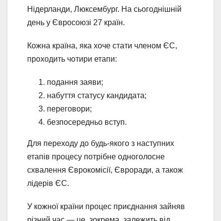
Нідерланди, Люксембург. На сьогоднішній
день у Євросоюзі 27 країн.
Кожна країна, яка хоче стати членом ЄС,
проходить чотири етапи:
подання заяви;
набуття статусу кандидата;
переговори;
безпосередньо вступ.
Для переходу до будь-якого з наступних
етапів процесу потрібне одноголосне
схвалення Єврокомісії, Євроради, а також
лідерів ЄС.
У кожної країни процес приєднання зайняв
різний час — це, зокрема, залежить від