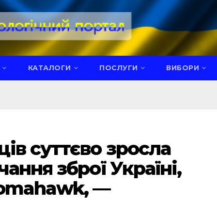
КАТАЛОГИ
ПОСЛУГИ
ВИБОРИ
ів суттєво зросла
ання зброї Україні,
Tomahawk, —