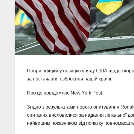
Попри офіційну позицію уряду США щодо скороч
за постачання озброєння нашій країні.
Про це повідомляє New York Post.
Згідно з результатами нового опитування Ronald
опитаних висловилися за надання летальної допом
найвищим показником від початку повномасштаб