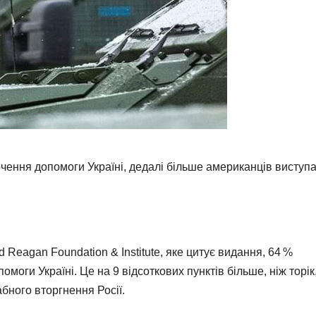
ення допомоги Україні, дедалі більше американців виступ
 Reagan Foundation & Institute, яке цитує видання, 64 %
оги Україні. Це на 9 відсоткових пунктів більше, ніж торік, 
ного вторгнення Росії.