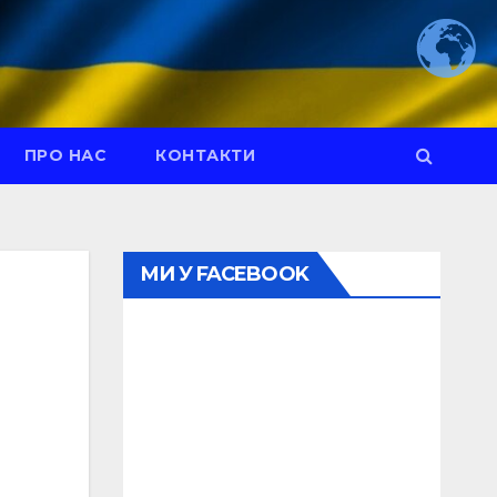
ПРО НАС
КОНТАКТИ
МИ У FACEBOOK