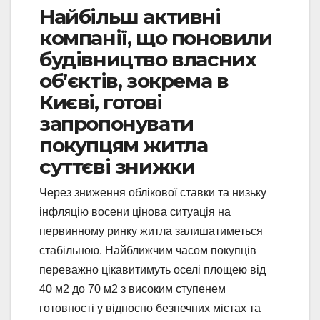
Найбільш активні
компанії, що поновили
будівництво власних
об’єктів, зокрема в
Києві, готові
запропонувати
покупцям житла
суттєві знижки
Через зниження облікової ставки та низьку
інфляцію восени цінова ситуація на
первинному ринку житла залишатиметься
стабільною. Найближчим часом покупців
переважно цікавитимуть оселі площею від
40 м2 до 70 м2 з високим ступенем
готовності у відносно безпечних містах та