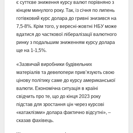
є суттєве зниження курсу валют порівняно з
кінцем минулого року. Так, із січня по липень
готівковий курс долара до гривні знизився на
7,5-8%. Крім того, у вересні-жовтні НБУ може
вдатися до часткової лібералізації валютного
ринку з подальшим зниженням курсу долара
ще на 1-1,5%.
«Зазвичай виробники будівельних
матеріалів та девелопери прив’язують свою
цінову політику саме до курсу американської
валюти. Економічна ситуація в країні
свідчить про те, що до кінця 2023 року
підстав для зростання цін через курсові
«катаклізми» долара фактично відсутні», –
сказав фахівець.