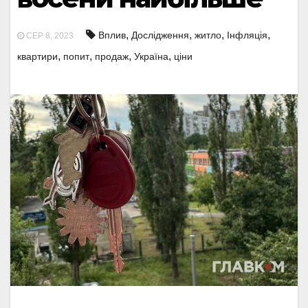
,
,
,
,
Вплив
Дослідження
житло
Інфляція
СЕР 8, 2023
,
,
,
,
квартири
попит
продаж
Україна
ціни