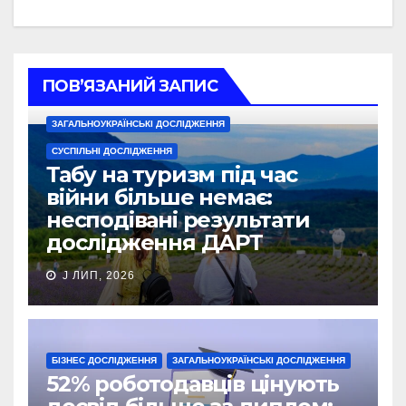
ПОВ’ЯЗАНИЙ ЗАПИС
ЗАГАЛЬНОУКРАЇНСЬКІ ДОСЛІДЖЕННЯ
СУСПІЛЬНІ ДОСЛІДЖЕННЯ
Табу на туризм під час
війни більше немає:
несподівані результати
дослідження ДАРТ
J ЛИП, 2026
БІЗНЕС ДОСЛІДЖЕННЯ
ЗАГАЛЬНОУКРАЇНСЬКІ ДОСЛІДЖЕННЯ
52% роботодавців цінують