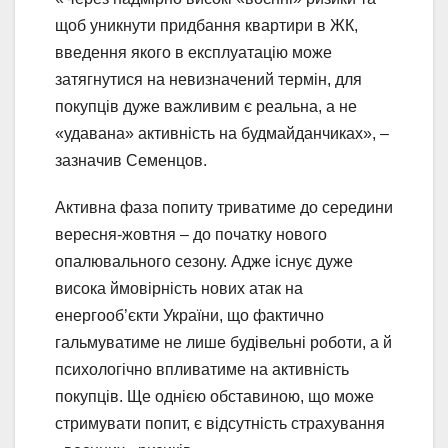
щоб уникнути придбання квартири в ЖК,
введення якого в експлуатацію може
затягнутися на невизначений термін, для
покупців дуже важливим є реальна, а не
«удавана» активність на будмайданчиках», –
зазначив Семенцов.
Активна фаза попиту триватиме до середини
вересня-жовтня – до початку нового
опалювального сезону. Адже існує дуже
висока ймовірність нових атак на
енергооб’єкти України, що фактично
гальмуватиме не лише будівельні роботи, а й
психологічно впливатиме на активність
покупців. Ще однією обставиною, що може
стримувати попит, є відсутність страхування