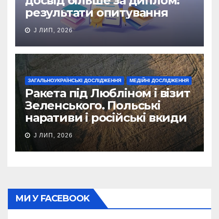
досвід більше за диплом:
результати опитування
J ЛИП, 2026
ЗАГАЛЬНОУКРАЇНСЬКІ ДОСЛІДЖЕННЯ
МЕДІЙНІ ДОСЛІДЖЕННЯ
Ракета під Любліном і візит
Зеленського. Польські
наративи і російські вкиди
J ЛИП, 2026
МИ У FACEBOOK