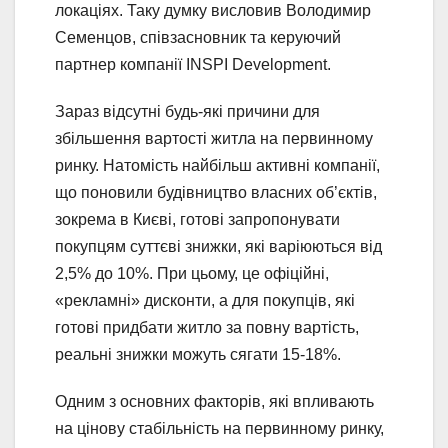
локаціях. Таку думку висловив Володимир
Семенцов, співзасновник та керуючий
партнер компанії INSPI Development.
Зараз відсутні будь-які причини для
збільшення вартості житла на первинному
ринку. Натомість найбільш активні компанії,
що поновили будівництво власних об’єктів,
зокрема в Києві, готові запропонувати
покупцям суттєві знижки, які варіюються від
2,5% до 10%. При цьому, це офіційні,
«рекламні» дисконти, а для покупців, які
готові придбати житло за повну вартість,
реальні знижки можуть сягати 15-18%.
Одним з основних факторів, які впливають
на цінову стабільність на первинному ринку,