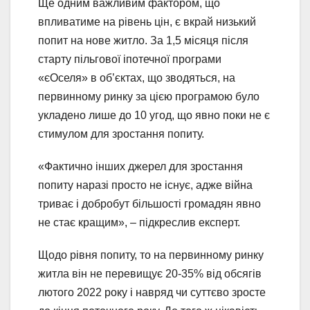
Ще одним важливим фактором, що
впливатиме на рівень цін, є вкрай низький
попит на нове житло. За 1,5 місяця після
старту пільгової іпотечної програми
«єОселя» в об’єктах, що зводяться, на
первинному ринку за цією програмою було
укладено лише до 10 угод, що явно поки не є
стимулом для зростання попиту.
«Фактично інших джерел для зростання
попиту наразі просто не існує, адже війна
триває і добробут більшості громадян явно
не стає кращим», – підкреслив експерт.
Щодо рівня попиту, то на первинному ринку
житла він не перевищує 20-35% від обсягів
лютого 2022 року і навряд чи суттєво зросте