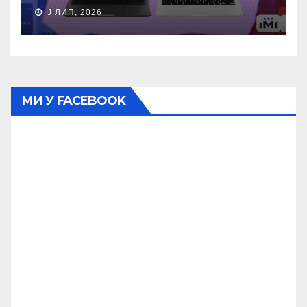
J ЛИП, 2026
МИ У FACEBOOK