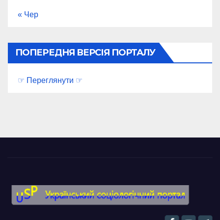
« Чер
ПОПЕРЕДНЯ ВЕРСІЯ ПОРТАЛУ
☞ Переглянути ☞