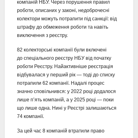
компаній НБУ. Через порушення правил
роботи, описаних у законі, недоброчесні
колектори можуть потрапити під санкції: від
штрафу до обмеження роботи та навіть
виключення з реєстру.
82 колекторські компанії були включені
до спеціального реєстру НБУ від початку
роботи Реєстру. Найактивніше реєстрація
відбувалася у перший рік — тоді до списку
потрапили 62 компанії. Надалі процес
значно сповільнився: у 2022 році додалося
лише п’ять компаній, а у 2025 році — поки
що лише одна. Нині у Реєстрі залишаються
74 компанії.
За цей час 8 компаній втратили право