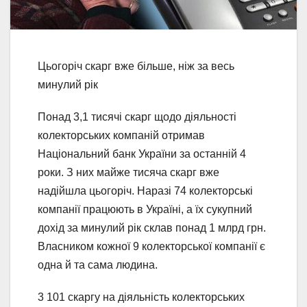
Цьогоріч скарг вже більше, ніж за весь
минулий рік
Понад 3,1 тисячі скарг щодо діяльності
колекторських компаній отримав
Національний банк України за останній 4
роки. З них майже тисяча скарг вже
надійшла цьогоріч. Наразі 74 колекторські
компанії працюють в Україні, а їх сукупний
дохід за минулий рік склав понад 1 млрд грн.
Власником кожної 9 колекторської компанії є
одна й та сама людина.
3 101 скаргу на діяльність колекторських