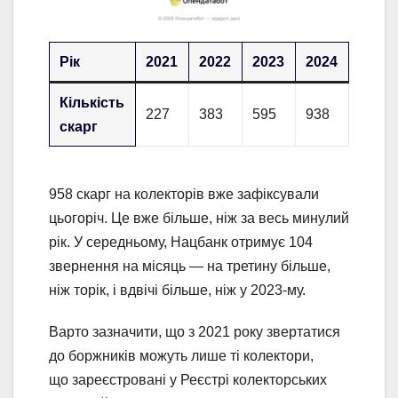
Рік
2021
2022
2023
2024
2025
Кількість
227
383
595
938
958
скарг
958 скарг на колекторів вже зафіксували
цьогоріч. Це вже більше, ніж за весь минулий
рік. У середньому, Нацбанк отримує 104
звернення на місяць — на третину більше,
ніж торік, і вдвічі більше, ніж у 2023-му.
Варто зазначити, що з 2021 року звертатися
до боржників можуть лише ті колектори,
що зареєстровані у Реєстрі колекторських