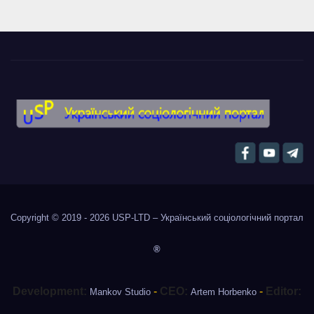
Copyright © 2019 - 2026
USP-LTD – Український соціологічний портал
®
Development:
-
CEO:
-
Editor:
Mankov Studio
Artem Horbenko