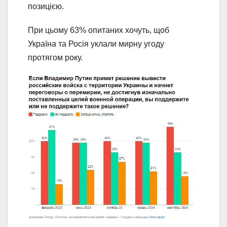
позицією.
При цьому 63% опитаних хочуть, щоб
Україна та Росія уклали мирну угоду
протягом року.