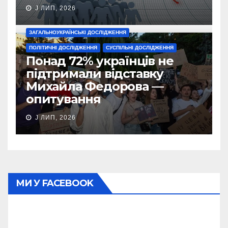
J ЛИП, 2026
ЗАГАЛЬНОУКРАЇНСЬКІ ДОСЛІДЖЕННЯ
ПОЛІТИЧНІ ДОСЛІДЖЕННЯ
СУСПІЛЬНІ ДОСЛІДЖЕННЯ
Понад 72% українців не
підтримали відставку
Михайла Федорова —
опитування
J ЛИП, 2026
МИ У FACEBOOK