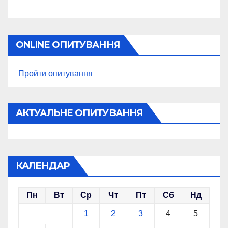
ONLINE ОПИТУВАННЯ
Пройти опитування
АКТУАЛЬНЕ ОПИТУВАННЯ
КАЛЕНДАР
Пн
Вт
Ср
Чт
Пт
Сб
Нд
1
2
3
4
5