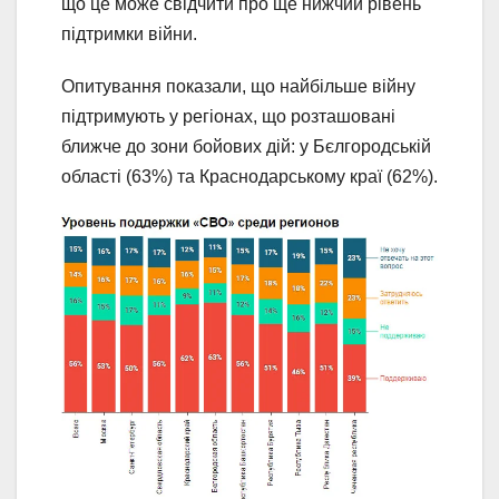
що це може свідчити про ще нижчий рівень
підтримки війни.
Опитування показали, що найбільше війну
підтримують у регіонах, що розташовані
ближче до зони бойових дій: у Бєлгородській
області (63%) та Краснодарському краї (62%).