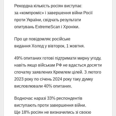
Рекордна кількість росіян виступає
за «компроміс» і завершення війни Росії
проти України, свідчать результати
опитувань ExtremeScan і Хроніки.
Про це повідомляє російське
видання Холод у вівторок, 1 жовтня.
49% опитаних готові підтримати мирну угоду,
навіть якщо військам РФ не вдасться досягти
спочатку заявлених Кремлем цілей. З лютого
2023 року по січень 2024 року таку думку
висловлювали 40% опитаних.
Водночас наразі 33% респондентів
виступають проти завершення війни.
Ще 18% росіян не визначились зі своєю