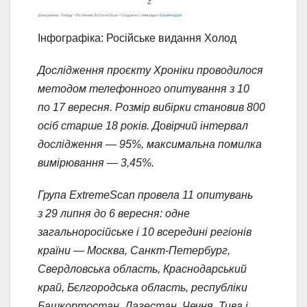
Інфографіка: Російське видання Холод
Дослідження проєкту Хроніки проводилося
методом телефонного опитування з 10
по 17 вересня. Розмір вибірки становив 800
осіб старше 18 років. Довірчий інтервал
дослідження — 95%, максимальна помилка
вимірювання — 3,45%.
Група ExtremeScan провела 11 опитувань
з 29 липня до 6 вересня: одне
загальноросійське і 10 всередині регіонів
країни — Москва, Санкт-Петербург,
Свердловська область, Краснодарський
край, Бєлгородська область, республіки
Башкортостан, Дагестан, Чечня, Тива і