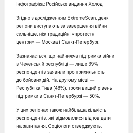
Інфографіка: Російське видання Холод
Згідно з дослідженням ExtremeScan, деякі
регіони виступають за завершення війни
сильніше, ніж традиційні «протестні
центри» — Москва і Санкт-Петербург.
Зазначається, що найнижча підтримка війни
в Чеченській республіці — лише 39%
респондентів заявили про прихильність
до бойових дій. На другому місці —
Республіка Тива (48%), трохи вищий рівень
підтримки в Санкт-Петербурзі — 50%.
У цих регіонах також найбільша кількість
респондентів, які відмовилися відповідати
на запитання. Соціологи стверджують,