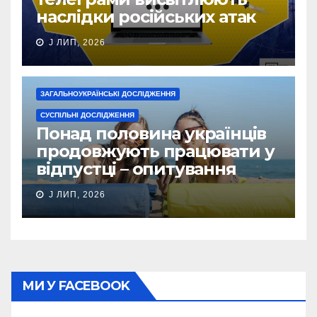
наслідки російських атак
J ЛИП, 2026
ЗАГАЛЬНОУКРАЇНСЬКІ ДОСЛІДЖЕННЯ
СУСПІЛЬНІ ДОСЛІДЖЕННЯ
Понад половина українців
продовжують працювати у
відпустці – опитування
J ЛИП, 2026
МИ У FACEBOOK