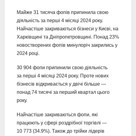
Майже 31 тисяча фопів припинила свою
діяльність за перші 4 місяці 2024 року.
Найчастіше закриваються бізнеси у Києві, на
Харківщині та Дніпропетровщині. Понад 23%
новостворених фопів минулоріч закрились у
2024 році.
30 904 фопи припинили свою діяльність
за перші 4 місяці 2024 року. Проте нових
бізнесів відкривається у двічі більше —
понад 74 тисячі за перший квартал цього
року.
Найчастіше закриваються фопи, які
працюють у сфері роздрібної торгівлі —
10 773 (34.9%). Також до трійки лідерів