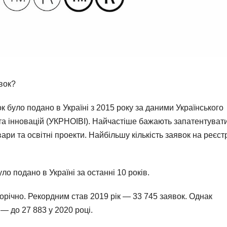
явок?
к було подано в Україні з 2015 року за даними Українського
 та інновацій (УКРНОІВІ). Найчастіше бажають запатентуват
ари та освітні проекти. Найбільшу кількість заявок на реєст
о подано в Україні за останні 10 років.
щорічно. Рекордним став 2019 рік — 33 745 заявок. Однак
— до 27 883 у 2020 році.