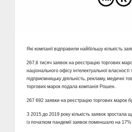
Які компанії відправили найбільшу кількість за
267,6 тисяч заявок на реєстрацію торгових маро
національного офісу інтелектуальної власності
підприємницьку діяльність, рекламу, медичні тов
торгових марок подала компанія Рошен.
267 692 заявки на реєстрацію торгових марок бул
З 2015 до 2019 року кількість заявок зростала 
із початком пандемії заявок поменшало на 17% 