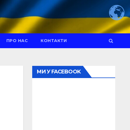
ПРО НАС
КОНТАКТИ
МИ У FACEBOOK