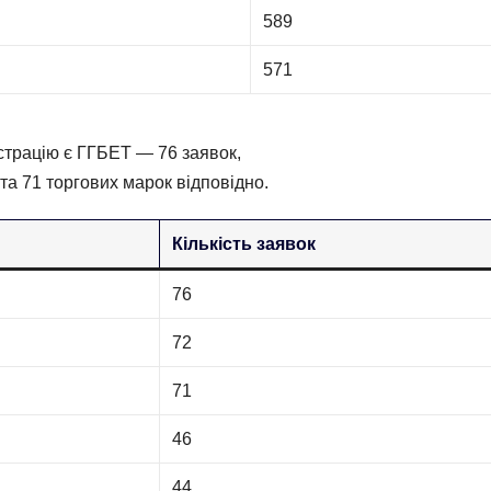
589
571
єстрацію є ГГБЕТ — 76 заявок,
а 71 торгових марок відповідно.
Кількість заявок
76
72
71
46
44