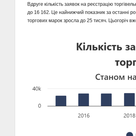
Вдруге кількість заявок на реєстрацію торгівел
до 16 162. Це найнижчий показник за останні ро
торгових марок зросла до 25 тисяч. Цьогоріч вж