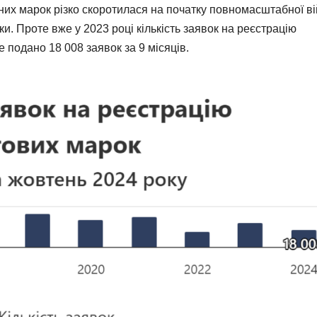
ьних марок різко скоротилася на початку повномасштабної ві
ки. Проте вже у 2023 році кількість заявок на реєстрацію
е подано 18 008 заявок за 9 місяців.