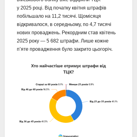
у 2025 році. Від початку квітня штрафів
побільшало на 11,2 тисячі. Щомісяця
відкривалося, в середньому, по 4,7 тисячі
нових проваджень. Рекордним став квітень
2025 року — 5 682 штрафи. Лише кожне
п’яте провадження було закрито цьогоріч.