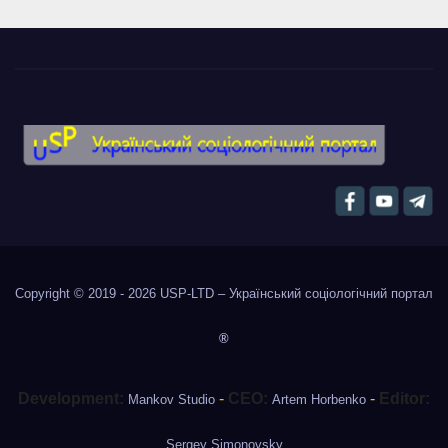
Copyright © 2019 - 2026
USP-LTD – Український соціологічний портал
®
Development:
-
CEO:
-
Editor:
Mankov Studio
Artem Horbenko
Sergey Simonovsky