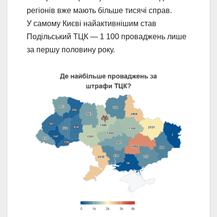
регіонів вже мають більше тисячі справ.
У самому Києві найактивнішим став
Подільський ТЦК — 1 100 проваджень лише
за першу половину року.