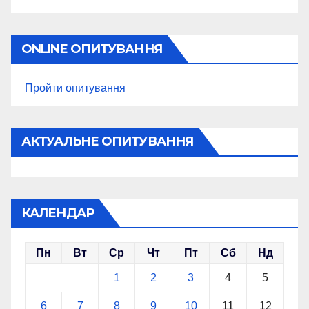
ONLINE ОПИТУВАННЯ
Пройти опитування
АКТУАЛЬНЕ ОПИТУВАННЯ
КАЛЕНДАР
Пн
Вт
Ср
Чт
Пт
Сб
Нд
1
2
3
4
5
6
7
8
9
10
11
12