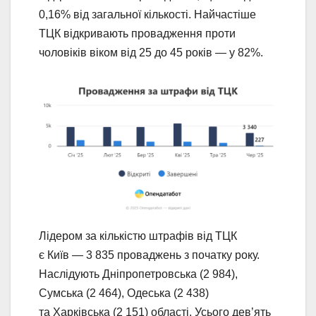
0,16% від загальної кількості. Найчастіше
ТЦК відкривають провадження проти
чоловіків віком від 25 до 45 років — у 82%.
Лідером за кількістю штрафів від ТЦК
є Київ — 3 835 проваджень з початку року.
Наслідують Дніпропетровська (2 984),
Сумська (2 464), Одеська (2 438)
та Харківська (2 151) області. Усього дев’ять