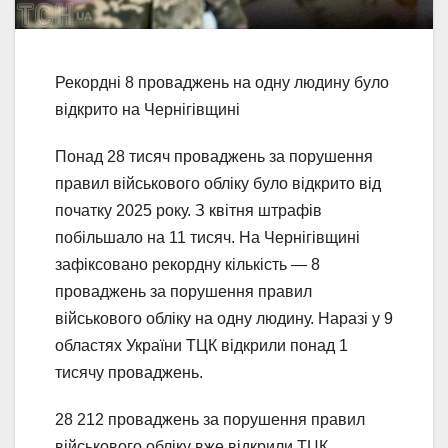
Рекордні 8 проваджень на одну людину було
відкрито на Чернігівщині
Понад 28 тисяч проваджень за порушення
правил військового обліку було відкрито від
початку 2025 року. З квітня штрафів
побільшало на 11 тисяч. На Чернігівщині
зафіксовано рекордну кількість — 8
проваджень за порушення правил
військового обліку на одну людину. Наразі у 9
областях України ТЦК відкрили понад 1
тисячу проваджень.
28 212 проваджень за порушення правил
військового обліку вже відкрили ТЦК