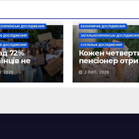
ОУКРАЇНСЬКІ ДОСЛІДЖЕННЯ
ЕКОНОМІЧНІ ДОСЛІДЖЕННЯ
НІ ДОСЛІДЖЕННЯ
ЗАГАЛЬНОУКРАЇНСЬКІ ДОСЛІДЖЕНН
НІ ДОСЛІДЖЕННЯ
СУСПІЛЬНІ ДОСЛІДЖЕННЯ
ад 72%
Кожен четверт
їнців не
пенсіонер отр
тримали
3,5 тисячі грн
, 2026
J ЛИП, 2026
ставку Михайла
виплат
орова —
тування