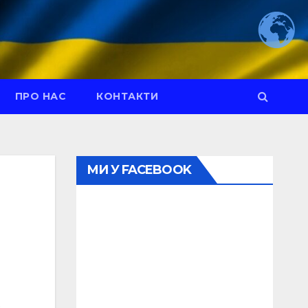
ПРО НАС
КОНТАКТИ
МИ У FACEBOOK
,