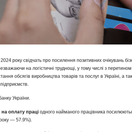
 2024 року свідчать про посилення позитивних очікувань біз
Незважаючи на логістичні труднощі, у тому числі з перетином
ання обсягів виробництва товарів та послуг в Україні, а та
підприємств.
анку України.
 на оплату праці
одного найманого працівника посилюють
року — 57.9%).