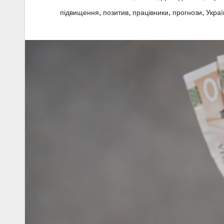
,
,
,
,
підвищення
позитив
працівники
прогнози
Украї