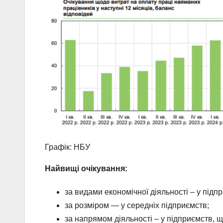
Графік: НБУ
Найвищі очікування:
за видами економічної діяльності – у під
за розміром — у середніх підприємств;
за напрямом діяльності – у підприємств, щ