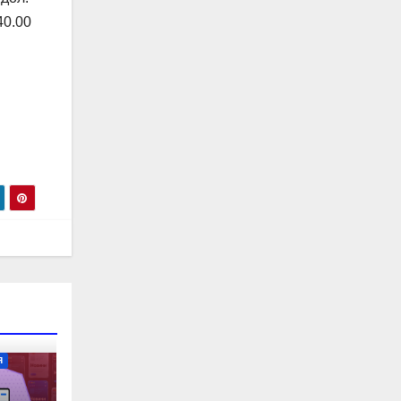
40.00
Я