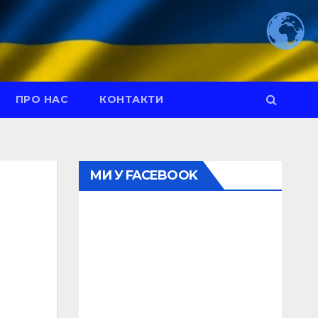
ПРО НАС
КОНТАКТИ
МИ У FACEBOOK