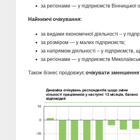
за регіонами — у підприємств Вінницької о
Найнижчі очікування:
за видами економічної діяльності – у підп
за розміром — у малих підприємств;
за напрямом діяльності – у підприємств, 
за регіонами — у підприємств Миколаївсько
Також бізнес продовжує
очікувати зменшення 