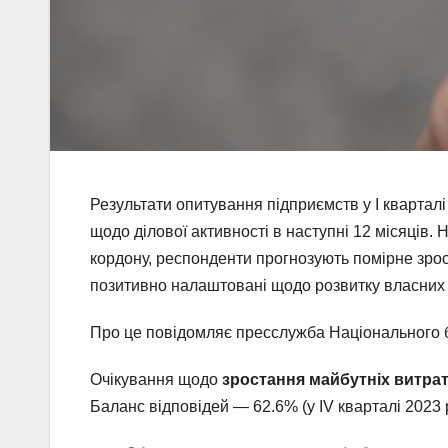
Результати опитування підприємств у І кварталі
щодо ділової активності в наступні 12 місяців. 
кордону, респонденти прогнозують помірне зрост
позитивно налаштовані щодо розвитку власних 
Про це повідомляє пресслужба Національного б
Очікування щодо
зростання майбутніх витрат
Баланс відповідей — 62.6% (у ІV кварталі 2023 