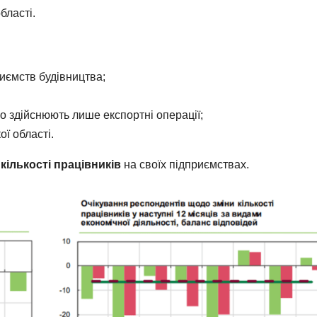
бласті.
риємств будівництва;
що здійснюють лише експортні операції;
ї області.
кількості працівників
на своїх підприємствах.