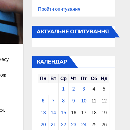
Пройти опитування
АКТУАЛЬНЕ ОПИТУВАННЯ
несу
КАЛЕНДАР
кож
Пн
Вт
Ср
Чт
Пт
Сб
Нд
1
2
3
4
5
6
7
8
9
10
11
12
ся.
13
14
15
16
17
18
19
20
21
22
23
24
25
26