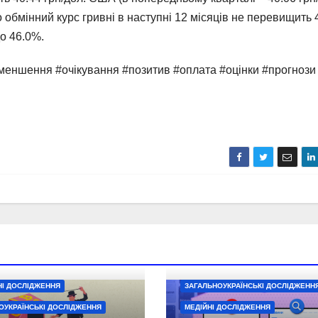
 обмінний курс гривні в наступні 12 місяців не перевищить 
о 46.0%.
меншення #очікування #позитив #оплата #оцінки #прогнози
І ДОСЛІДЖЕННЯ
ЗАГАЛЬНОУКРАЇНСЬКІ ДОСЛІДЖЕНН
ОУКРАЇНСЬКІ ДОСЛІДЖЕННЯ
МЕДІЙНІ ДОСЛІДЖЕННЯ