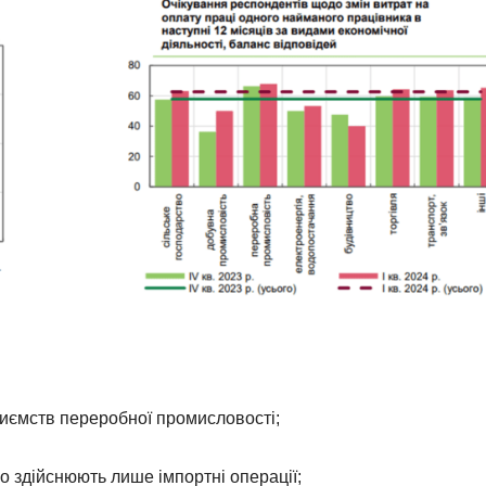
приємств переробної промисловості;
о здійснюють лише імпортні операції;