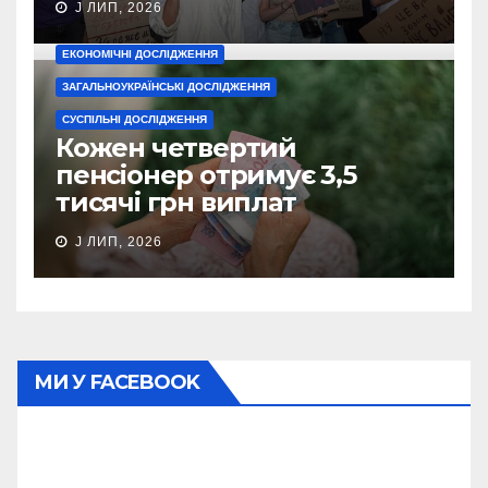
J ЛИП, 2026
ЕКОНОМІЧНІ ДОСЛІДЖЕННЯ
ЗАГАЛЬНОУКРАЇНСЬКІ ДОСЛІДЖЕННЯ
СУСПІЛЬНІ ДОСЛІДЖЕННЯ
Кожен четвертий
пенсіонер отримує 3,5
тисячі грн виплат
J ЛИП, 2026
МИ У FACEBOOK