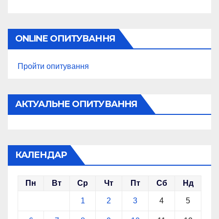
ONLINE ОПИТУВАННЯ
Пройти опитування
АКТУАЛЬНЕ ОПИТУВАННЯ
КАЛЕНДАР
Пн
Вт
Ср
Чт
Пт
Сб
Нд
1
2
3
4
5