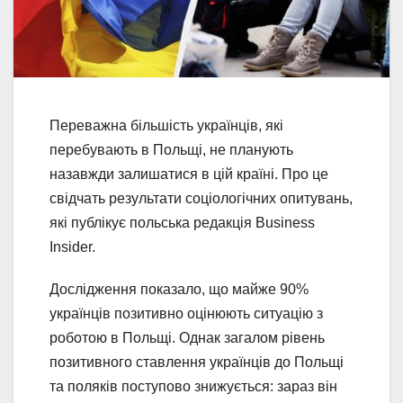
Переважна більшість українців, які
перебувають в Польщі, не планують
назавжди залишатися в цій країні. Про це
свідчать результати соціологічних опитувань,
які публікує польська редакція Business
Insider.
Дослідження показало, що майже 90%
українців позитивно оцінюють ситуацію з
роботою в Польщі. Однак загалом рівень
позитивного ставлення українців до Польщі
та поляків поступово знижується: зараз він