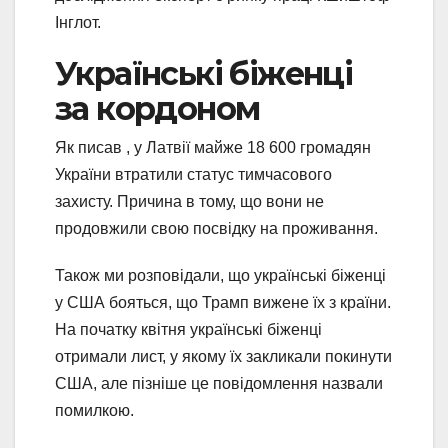
Інглот.
Українські біженці
за кордоном
Як писав , у Латвії майже 18 600 громадян
України втратили статус тимчасового
захисту. Причина в тому, що вони не
продовжили свою посвідку на проживання.
Також ми розповідали, що українські біженці
у США бояться, що Трамп вижене їх з країни.
На початку квітня українські біженці
отримали лист, у якому їх закликали покинути
США, але пізніше це повідомлення назвали
помилкою.