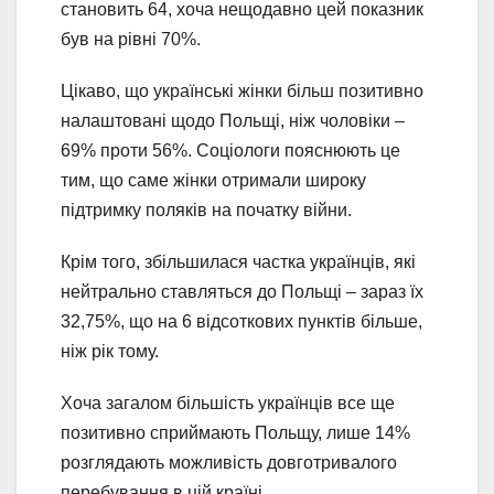
становить 64, хоча нещодавно цей показник
був на рівні 70%.
Цікаво, що українські жінки більш позитивно
налаштовані щодо Польщі, ніж чоловіки –
69% проти 56%. Соціологи пояснюють це
тим, що саме жінки отримали широку
підтримку поляків на початку війни.
Крім того, збільшилася частка українців, які
нейтрально ставляться до Польщі – зараз їх
32,75%, що на 6 відсоткових пунктів більше,
ніж рік тому.
Хоча загалом більшість українців все ще
позитивно сприймають Польщу, лише 14%
розглядають можливість довготривалого
перебування в цій країні.