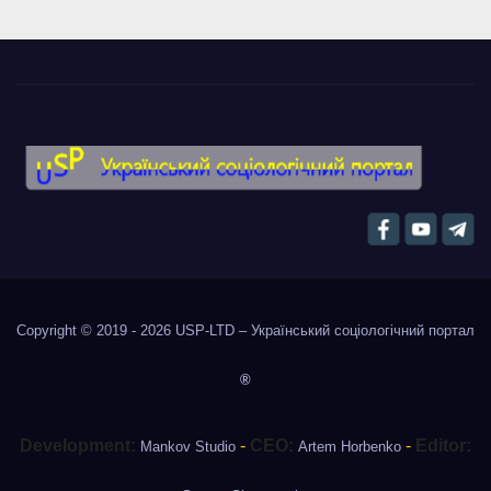
Copyright © 2019 - 2026
USP-LTD – Український соціологічний портал
®
Development:
-
CEO:
-
Editor:
Mankov Studio
Artem Horbenko