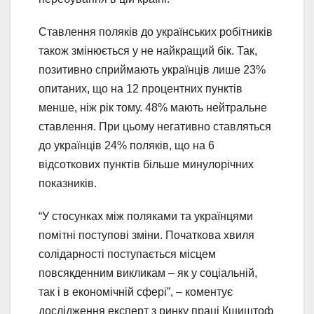
Ставлення поляків до українських робітників
також змінюється у не найкращий бік. Так,
позитивно сприймають українців лише 23%
опитаних, що на 12 процентних пунктів
менше, ніж рік тому. 48% мають нейтральне
ставлення. При цьому негативно ставляться
до українців 24% поляків, що на 6
відсоткових пунктів більше минулорічних
показників.
“У стосунках між поляками та українцями
помітні поступові зміни. Початкова хвиля
солідарності поступається місцем
повсякденним викликам – як у соціальній,
так і в економічній сфері”, – коментує
дослідження експерт з ринку праці Кшиштоф