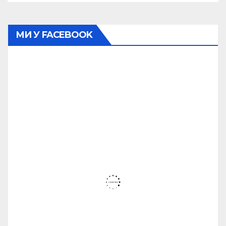
МИ У FACEBOOK