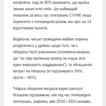
конфлікту, тоді як 40% вважають, що країна
зможе захистити себе. Це найвищий
показник за весь час опитувань CVVM: якщо
порівняти з попереднім роком, він зріс на 13
відсоткових пунктів.
Водночас чеські громадяни майже порівну
розділились у думках щодо того, чи є
оборона Чехії важливою (половина вважає,
що “за таку маленьку країну, як наша, все
одно вирішують наддержави”), та збільшенні
витрат на оборону (їх підтримують 50%,
проти – 46%).
“Наразі оборонні витрати користуються
більшою підтримкою, ніж під час попередніх
опитувань, зокрема, між 2016 і 2022 роками,