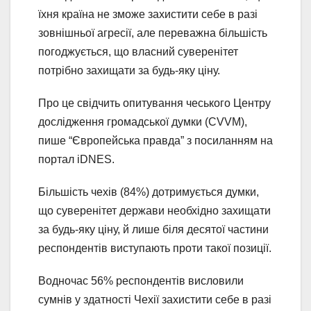
їхня країна не зможе захистити себе в разі
зовнішньої агресії, але переважна більшість
погоджується, що власний суверенітет
потрібно захищати за будь-яку ціну.
Про це свідчить опитування чеського Центру
дослідження громадської думки (CVVM),
пише “Європейська правда” з посиланням на
портал iDNES.
Більшість чехів (84%) дотримується думки,
що суверенітет держави необхідно захищати
за будь-яку ціну, й лише біля десятої частини
респондентів виступають проти такої позиції.
Водночас 56% респондентів висловили
сумнів у здатності Чехії захистити себе в разі