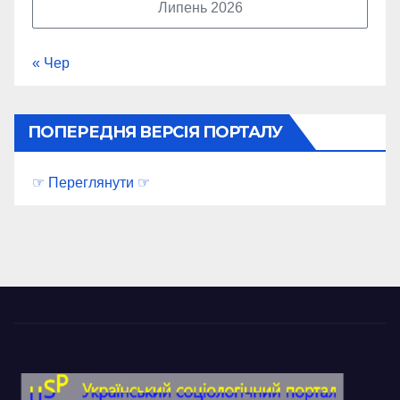
Липень 2026
« Чер
ПОПЕРЕДНЯ ВЕРСІЯ ПОРТАЛУ
☞ Переглянути ☞