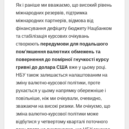
Як і раніше ми вважаємо, що високий рівень
міжнародних резервів, підтримка
міжнародних партнерів, відмова від
фінансування дефіциту бюджету Нацбанком
та стабілізація курсових очікувань
створюють
передумови для подальшого
пом’якшення валютних обмежень та
повернення до помірної гнучкості курсу
гривні до долара США
вже у цьому році.
НБУ також залишається налаштованим на
зміну валютно-курсової політики, проте
рухається у цьому напрямку обережніше і
повільніше, ніж ми очікували, очевидно,
зважаючи на високі ризики. Ми очікуємо, що
зміна валютно-курсової політики може
відбутися у четвертому кварталі поточного