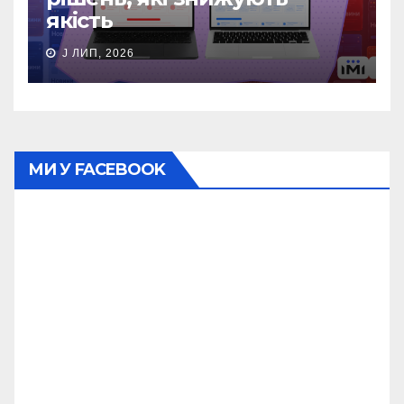
якість
J ЛИП, 2026
МИ У FACEBOOK