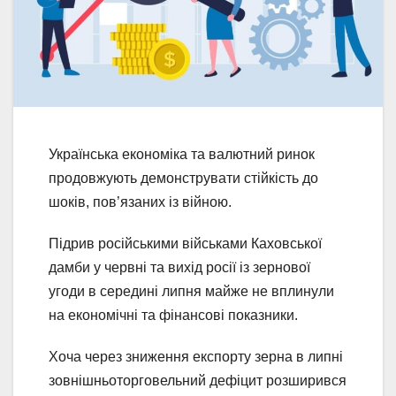
Українська економіка та валютний ринок
продовжують демонструвати стійкість до
шоків, пов’язаних із війною.
Підрив російськими військами Каховської
дамби у червні та вихід росії із зернової
угоди в середині липня майже не вплинули
на економічні та фінансові показники.
Хоча через зниження експорту зерна в липні
зовнішньоторговельний дефіцит розширився