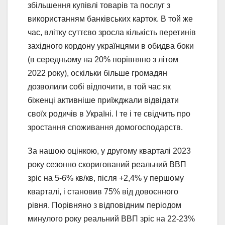
збільшення купівлі товарів та послуг з
використанням банківських карток. В той же
час, влітку суттєво зросла кількість перетинів
західного кордону українцями в обидва боки
(в середньому на 20% порівняно з літом
2022 року), оскільки більше громадян
дозволили собі відпочити, в той час як
біженці активніше приїжджали відвідати
своїх родичів в Україні. І те і те свідчить про
зростання споживання домогосподарств.
За нашою оцінкою, у другому кварталі 2023
року сезонно скоригований реальний ВВП
зріс на 5-6% кв/кв, після +2,4% у першому
кварталі, і становив 75% від довоєнного
рівня. Порівняно з відповідним періодом
минулого року реальний ВВП зріс на 22-23%