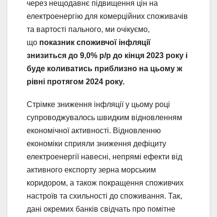
через нещодавнє підвищення цін на
електроенергію для комерційних споживачів
та вартості пального, ми очікуємо,
що
показник споживчої інфляції
знизиться до 9,0% р/р до кінця 2023 року і
буде коливатись приблизно на цьому ж
рівні протягом 2024 року.
Стрімке зниження інфляції у цьому році
супроводжувалось швидким відновленням
економічної активності. Відновленню
економіки сприяли зниження дефіциту
електроенергії навесні, непрямі ефекти від
активного експорту зерна морським
коридором, а також покращення споживчих
настроїв та схильності до споживання. Так,
дані окремих банків свідчать про помітне