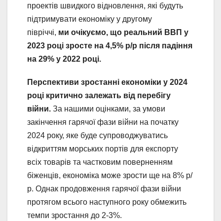
проектів швидкого відновлення, які будуть
підтримувати економіку у другому
півріччі,
ми очікуємо, що реальний ВВП у
2023 році зросте на 4,5% р/р після падіння
на 29% у 2022 році.
Перспективи зростанні економіки у 2024
році критично залежать від перебігу
війни.
За нашими оцінками, за умови
закінчення гарячої фази війни на початку
2024 року, яке буде супроводжуватись
відкриттям морських портів для експорту
всіх товарів та частковим поверненням
біженців, економіка може зрости ще на 8% р/
р. Однак продовження гарячої фази війни
протягом всього наступного року обмежить
темпи зростання до 2-3%.