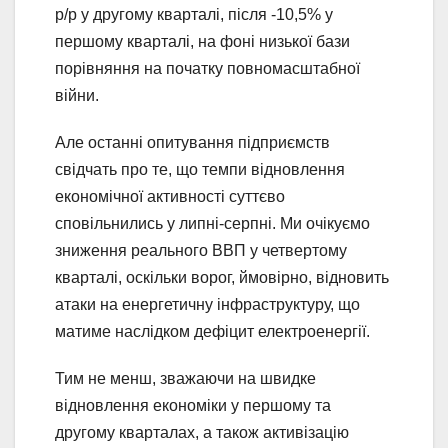
р/р у другому кварталі, після -10,5% у
першому кварталі, на фоні низької бази
порівняння на початку повномасштабної
війни.
Але останні опитування підприємств
свідчать про те, що темпи відновлення
економічної активності суттєво
сповільнились у липні-серпні. Ми очікуємо
зниження реального ВВП у четвертому
кварталі, оскільки ворог, ймовірно, відновить
атаки на енергетичну інфраструктуру, що
матиме наслідком дефіцит електроенергії.
Тим не менш, зважаючи на швидке
відновлення економіки у першому та
другому кварталах, а також активізацію