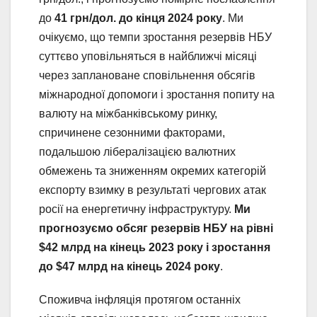
до
41 грн/дол.
до кінця 2024 року
. Ми
очікуємо, що темпи зростання резервів НБУ
суттєво уповільняться в найближчі місяці
через заплановане сповільнення обсягів
міжнародної допомоги і зростання попиту на
валюту на міжбанківському ринку,
спричинене сезонними факторами,
подальшою лібералізацією валютних
обмежень та зниженням окремих категорій
експорту взимку в результаті чергових атак
росії на енергетичну інфраструктуру.
Ми
прогнозуємо обсяг резервів НБУ
на рівні
$42 млрд на кінець 2023 року і
зростання
до
$47 млрд на кінець 2024 року
.
Споживча інфляція протягом останніх