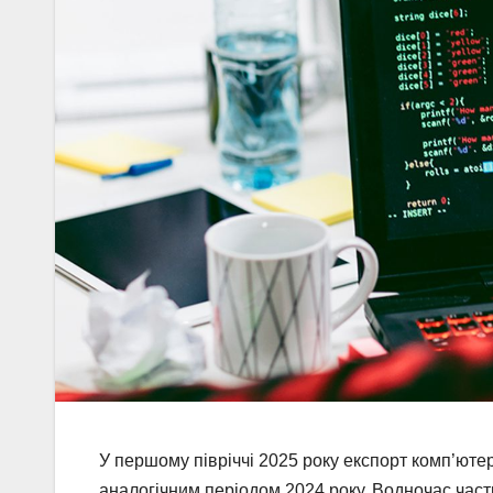
У першому півріччі 2025 року експорт комп’ютер
аналогічним періодом 2024 року. Водночас част