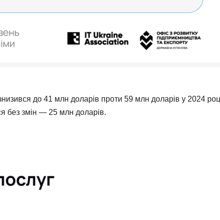
знизився до 41 млн доларів проти 59 млн доларів у 2024 роц
я без змін — 25 млн доларів.