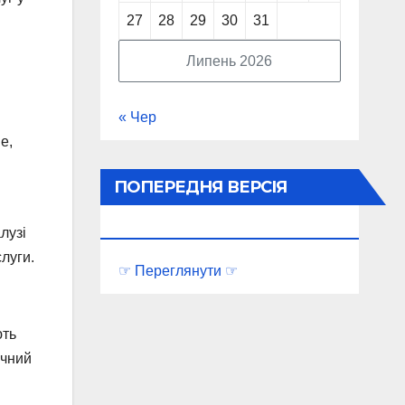
27
28
29
30
31
Липень 2026
« Чер
е,
ПОПЕРЕДНЯ ВЕРСІЯ
ПОРТАЛУ
лузі
луги.
☞ Переглянути ☞
ють
ічний