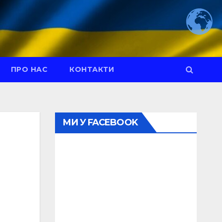
ПРО НАС
КОНТАКТИ
МИ У FACEBOOK