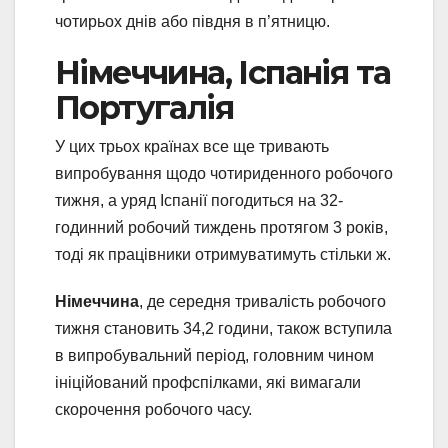
чотирьох днів або півдня в п’ятницю.
Німеччина, Іспанія та
Португалія
У цих трьох країнах все ще тривають
випробування щодо чотириденного робочого
тижня, а уряд Іспанії погодиться на 32-
годинний робочий тиждень протягом 3 років,
тоді як працівники отримуватимуть стільки ж.
Німеччина
, де середня тривалість робочого
тижня становить 34,2 години, також вступила
в випробувальний період, головним чином
ініційований профспілками, які вимагали
скорочення робочого часу.