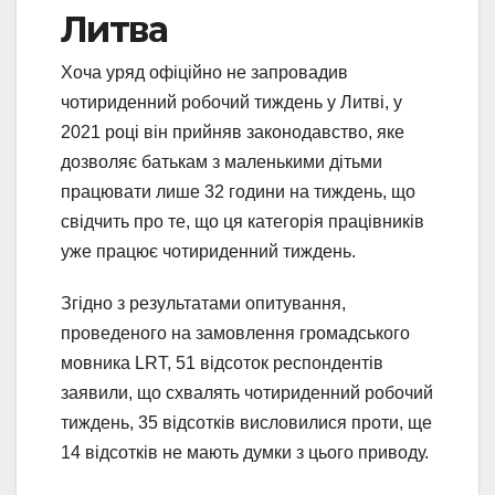
Литва
Хоча уряд офіційно не запровадив
чотириденний робочий тиждень у Литві, у
2021 році він прийняв законодавство, яке
дозволяє батькам з маленькими дітьми
працювати лише 32 години на тиждень, що
свідчить про те, що ця категорія працівників
уже працює чотириденний тиждень.
Згідно з результатами опитування,
проведеного на замовлення громадського
мовника LRT, 51 відсоток респондентів
заявили, що схвалять чотириденний робочий
тиждень, 35 відсотків висловилися проти, ще
14 відсотків не мають думки з цього приводу.