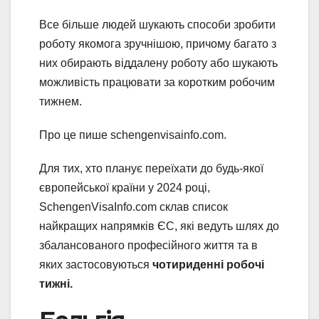
Все більше людей шукають способи зробити
роботу якомога зручнішою, причому багато з
них обирають віддалену роботу або шукають
можливість працювати за коротким робочим
тижнем.
Про це пише schengenvisainfo.com.
Для тих, хто планує переїхати до будь-якої
європейської країни у 2024 році,
SchengenVisaInfo.com склав список
найкращих напрямків ЄС, які ведуть шлях до
збалансованого професійного життя та в
яких застосовуються
чотириденні робочі
тижні.