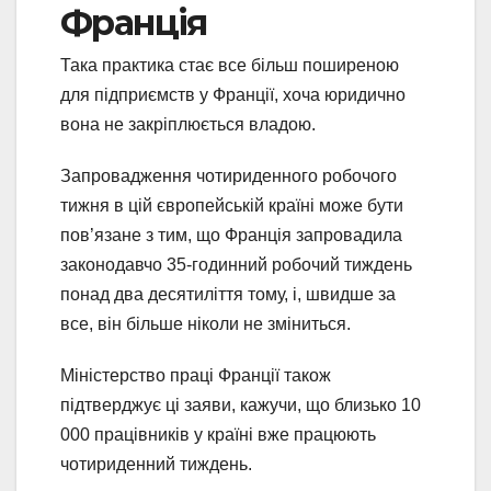
Франція
Така практика стає все більш поширеною
для підприємств у Франції, хоча юридично
вона не закріплюється владою.
Запровадження чотириденного робочого
тижня в цій європейській країні може бути
пов’язане з тим, що Франція запровадила
законодавчо 35-годинний робочий тиждень
понад два десятиліття тому, і, швидше за
все, він більше ніколи не зміниться.
Міністерство праці Франції також
підтверджує ці заяви, кажучи, що близько 10
000 працівників у країні вже працюють
чотириденний тиждень.