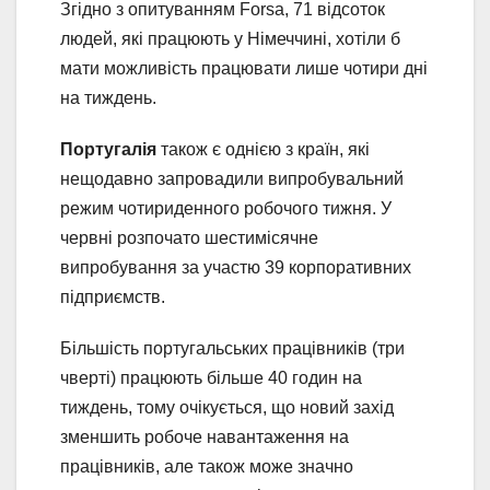
Згідно з опитуванням Forsa, 71 відсоток
людей, які працюють у Німеччині, хотіли б
мати можливість працювати лише чотири дні
на тиждень.
Португалія
також є однією з країн, які
нещодавно запровадили випробувальний
режим чотириденного робочого тижня. У
червні розпочато шестимісячне
випробування за участю 39 корпоративних
підприємств.
Більшість португальських працівників (три
чверті) працюють більше 40 годин на
тиждень, тому очікується, що новий захід
зменшить робоче навантаження на
працівників, але також може значно