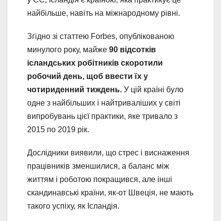
найбільше, навіть на міжнародному рівні.
Згідно зі статтею Forbes, опублікованою
минулого року, майже
90 відсотків
ісландських робітників скоротили
робочий день, щоб ввести їх у
чотириденний тиждень.
У цій країні було
одне з найбільших і найтриваліших у світі
випробувань цієї практики, яке тривало з
2015 по 2019 рік.
Дослідники виявили, що стрес і виснаження
працівників зменшилися, а баланс між
життям і роботою покращився, але інші
скандинавські країни, як-от Швеція, не мають
такого успіху, як Ісландія.