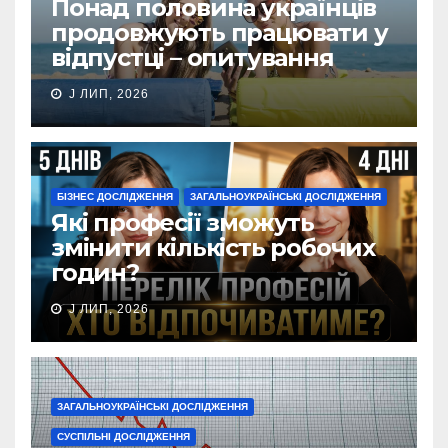
Понад половина українців
продовжують працювати у
відпустці – опитування
J ЛИП, 2026
БІЗНЕС ДОСЛІДЖЕННЯ
ЗАГАЛЬНОУКРАЇНСЬКІ ДОСЛІДЖЕННЯ
Які професії зможуть
змінити кількість робочих
годин?
J ЛИП, 2026
ЗАГАЛЬНОУКРАЇНСЬКІ ДОСЛІДЖЕННЯ
СУСПІЛЬНІ ДОСЛІДЖЕННЯ