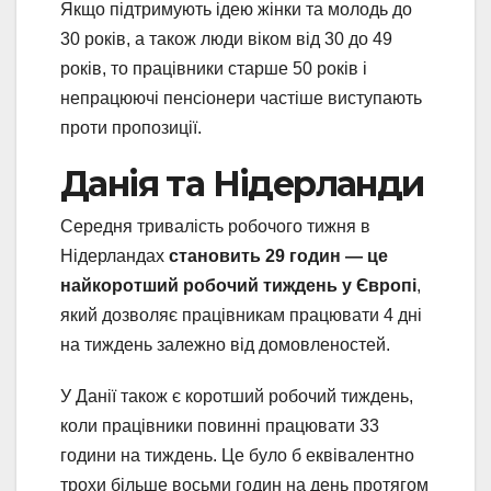
Якщо підтримують ідею жінки та молодь до
30 років, а також люди віком від 30 до 49
років, то працівники старше 50 років і
непрацюючі пенсіонери частіше виступають
проти пропозиції.
Данія та Нідерланди
Середня тривалість робочого тижня в
Нідерландах
становить 29 годин — це
найкоротший робочий тиждень у Європі
,
який дозволяє працівникам працювати 4 дні
на тиждень залежно від домовленостей.
У Данії також є коротший робочий тиждень,
коли працівники повинні працювати 33
години на тиждень. Це було б еквівалентно
трохи більше восьми годин на день протягом