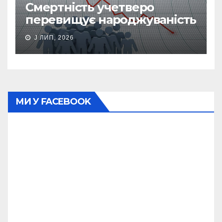
Смертність учетверо
перевищує народжуваність
J ЛИП, 2026
МИ У FACEBOOK