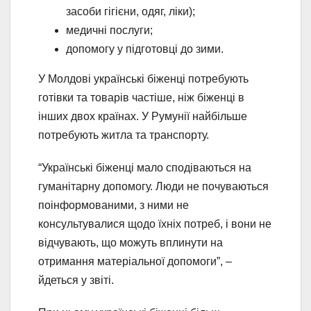
засоби гігієни, одяг, ліки);
медичні послуги;
допомогу у підготовці до зими.
У Молдові українські біженці потребують
готівки та товарів частіше, ніж біженці в
інших двох країнах. У Румунії найбільше
потребують житла та транспорту.
“Українські біженці мало сподіваються на
гуманітарну допомогу. Люди не почуваються
поінформованими, з ними не
консультувалися щодо їхніх потреб, і вони не
відчувають, що можуть вплинути на
отримання матеріальної допомоги”, –
йдеться у звіті.