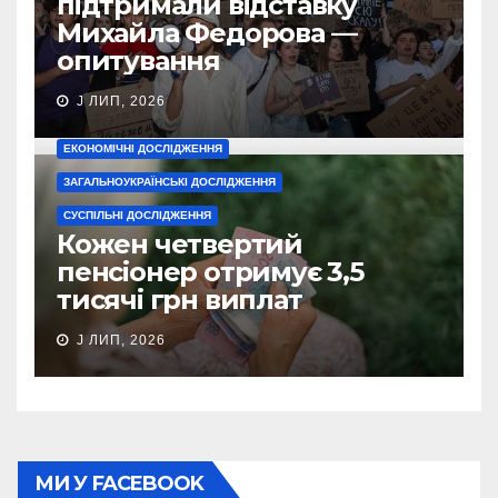
підтримали відставку
Михайла Федорова —
опитування
J ЛИП, 2026
ЕКОНОМІЧНІ ДОСЛІДЖЕННЯ
ЗАГАЛЬНОУКРАЇНСЬКІ ДОСЛІДЖЕННЯ
СУСПІЛЬНІ ДОСЛІДЖЕННЯ
Кожен четвертий
пенсіонер отримує 3,5
тисячі грн виплат
J ЛИП, 2026
МИ У FACEBOOK