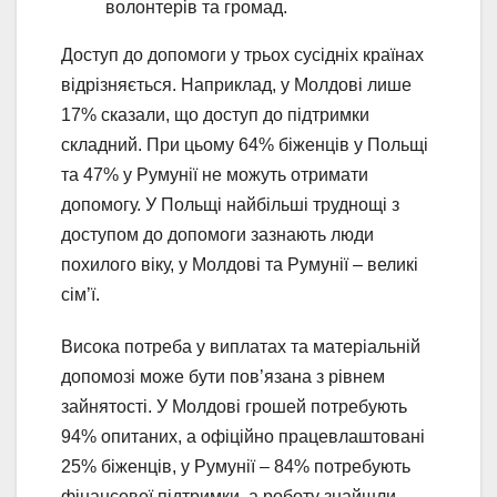
волонтерів та громад.
Доступ до допомоги у трьох сусідніх країнах
відрізняється. Наприклад, у Молдові лише
17% сказали, що доступ до підтримки
складний. При цьому 64% біженців у Польщі
та 47% у Румунії не можуть отримати
допомогу. У Польщі найбільші труднощі з
доступом до допомоги зазнають люди
похилого віку, у Молдові та Румунії – великі
сім’ї.
Висока потреба у виплатах та матеріальній
допомозі може бути пов’язана з рівнем
зайнятості. У Молдові грошей потребують
94% опитаних, а офіційно працевлаштовані
25% біженців, у Румунії – 84% потребують
фінансової підтримки, а роботу знайшли