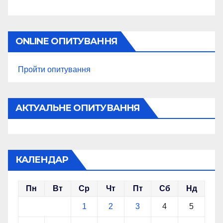
ONLINE ОПИТУВАННЯ
Пройти опитування
АКТУАЛЬНЕ ОПИТУВАННЯ
КАЛЕНДАР
Пн
Вт
Ср
Чт
Пт
Сб
Нд
1
2
3
4
5