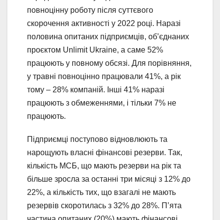
повноцінну роботу після суттєвого
скорочення активності у 2022 році. Наразі
половина опитаних підприємців, об’єднаних
проєктом Unlimit Ukraine, а саме 52%
працюють у повному обсязі. Для порівняння,
у травні повноцінно працювали 41%, а рік
тому – 28% компаній. Інші 41% наразі
працюють з обмеженнями, і тільки 7% не
працюють.
Підприємці поступово відновлюють та
нарощують власні фінансові резерви. Так,
кількість МСБ, що мають резерви на рік та
більше зросла за останні три місяці з 12% до
22%, а кількість тих, що взагалі не мають
резервів скоротилась з 32% до 28%. П’ята
частина опитаних (20%) мають фінансові