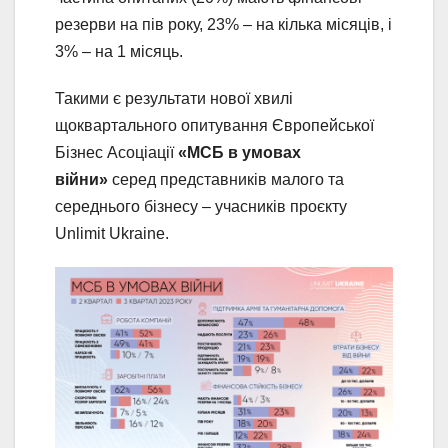
резерви на пів року, 23% – на кілька місяців, і
3% – на 1 місяць.
Такими є результати нової хвилі
щоквартального опитування Європейської
Бізнес Асоціації
«МСБ в умовах
війни»
серед представників малого та
середнього бізнесу – учасників проєкту
Unlimit Ukraine.