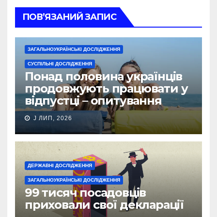
ПОВ’ЯЗАНИЙ ЗАПИС
ЗАГАЛЬНОУКРАЇНСЬКІ ДОСЛІДЖЕННЯ
СУСПІЛЬНІ ДОСЛІДЖЕННЯ
Понад половина українців
продовжують працювати у
відпустці – опитування
J ЛИП, 2026
ДЕРЖАВНІ ДОСЛІДЖЕННЯ
ЗАГАЛЬНОУКРАЇНСЬКІ ДОСЛІДЖЕННЯ
99 тисяч посадовців
приховали свої декларації