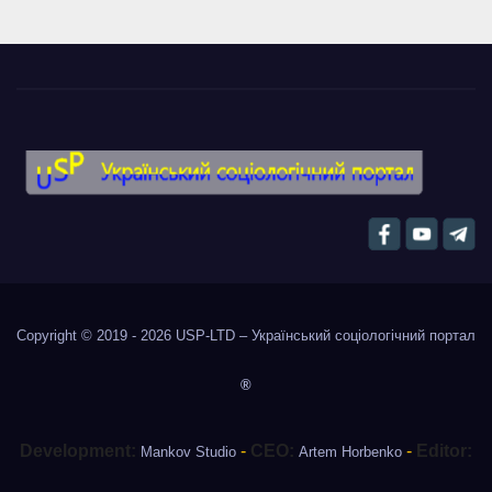
Copyright © 2019 - 2026
USP-LTD – Український соціологічний портал
®
Development:
-
CEO:
-
Editor:
Mankov Studio
Artem Horbenko