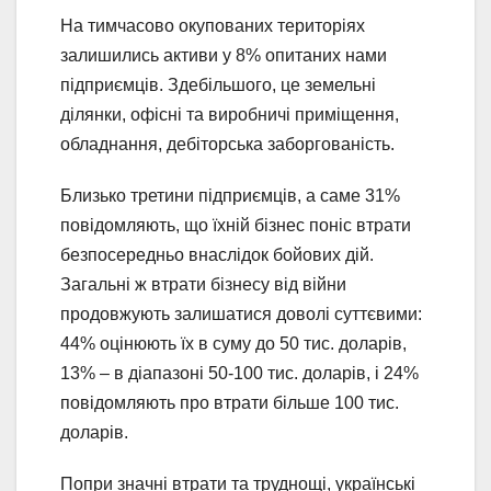
На тимчасово окупованих територіях
залишились активи у 8% опитаних нами
підприємців. Здебільшого, це земельні
ділянки, офісні та виробничі приміщення,
обладнання, дебіторська заборгованість.
Близько третини підприємців, а саме 31%
повідомляють, що їхній бізнес поніс втрати
безпосередньо внаслідок бойових дій.
Загальні ж втрати бізнесу від війни
продовжують залишатися доволі суттєвими:
44% оцінюють їх в суму до 50 тис. доларів,
13% – в діапазоні 50-100 тис. доларів, і 24%
повідомляють про втрати більше 100 тис.
доларів.
Попри значні втрати та труднощі, українські