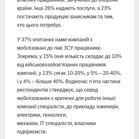
країни. Інші 26% надають послуги, а 23%
постачають продукцію захисникам та тим,
хто цього потребує.
У 37% опитаних нами компаній є
мобілізовані до лав ЗСУ працівники.
Зокрема, у 15% їхня кількість складає до 10%
від військовозобов’язаних працівників
компанії, у 13% сягає 10-20%, у 5% – 20-40%,
і у 4% – більше 40%. Водночас п’ята частина
респондентів стверджує, що серед
мобілізованих є критичні для роботи їхньої
компанії спеціалісти, до прикладу, інженери,
електрики, технологи,
механіки, IT спеціалісти, власники
підприємств.