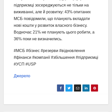
підприємці зосереджуються не тільки на
виживанні, але й розвитку: 43% опитаних
МСБ повідомили, що планують вкладати
нові кошти у розвиток власного бізнесу.
Водночас 21% не планують цього робити, а
36% поки не визначились.
#МСБ #бізнес #резерви #відновлення
#фінанси #компанії #збільшення #підприємці
#УСП #USP
Джерело