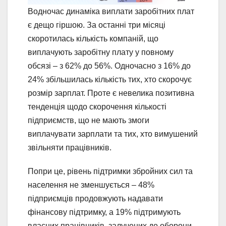
Водночас динаміка виплати заробітних плат
є дещо гіршою. За останні три місяці
скоротилась кількість компаній, що
виплачують заробітну плату у повному
обсязі – з 62% до 56%. Одночасно з 16% до
24% збільшилась кількість тих, хто скорочує
розмір зарплат. Проте є невелика позитивна
тенденція щодо скорочення кількості
підприємств, що не мають змоги
виплачувати зарплати та тих, хто вимушений
звільняти працівників.
Попри це, рівень підтримки збройних сил та
населення не зменшується – 48%
підприємців продовжують надавати
фінансову підтримку, а 19% підтримують
власних працівників, залучених до оборони