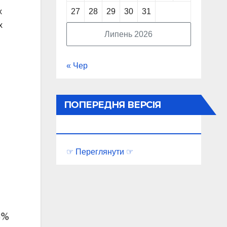
х
27
28
29
30
31
х
Липень 2026
« Чер
ПОПЕРЕДНЯ ВЕРСІЯ
ПОРТАЛУ
☞ Переглянути ☞