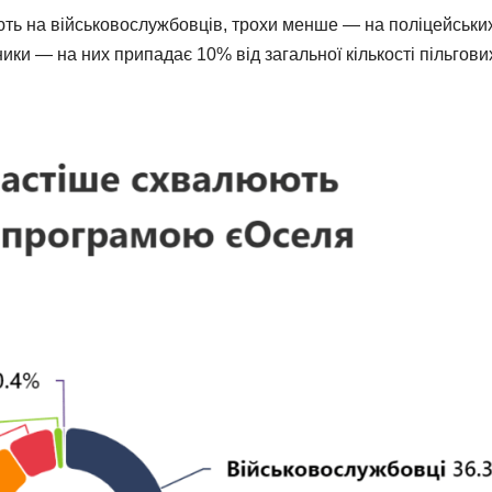
ють на військовослужбовців, трохи менше — на поліцейськи
ики — на них припадає 10% від загальної кількості пільгови