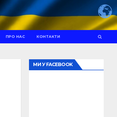
ПРО НАС
КОНТАКТИ
МИ У FACEBOOK