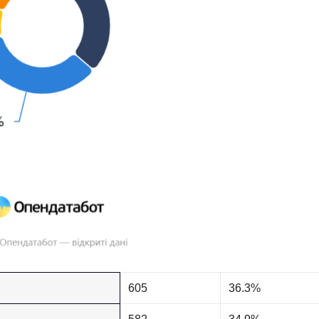
605
36.3%