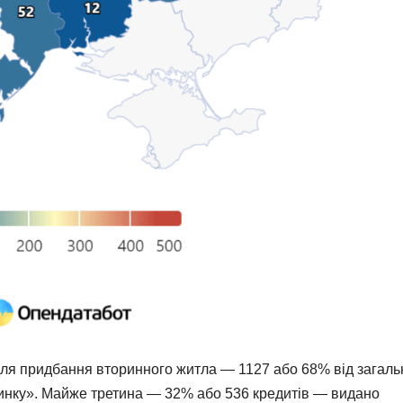
ля придбання вторинного житла — 1127 або 68% від загаль
оринку». Майже третина — 32% або 536 кредитів — видано