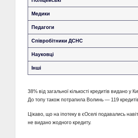
Поліцейські
Медики
Педагоги
Співробітники ДСНС
Науковці
Інші
38% від загальної кількості кредитів видано у Ки
До топу також потрапила Волинь — 119 кредиті
Цікаво, що на іпотеку в єОселі подавались наві
не видано жодного кредиту.