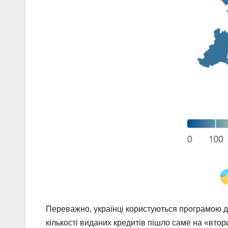
Переважно, українці користуються програмою д
кількості виданих кредитів пішло саме на «вт