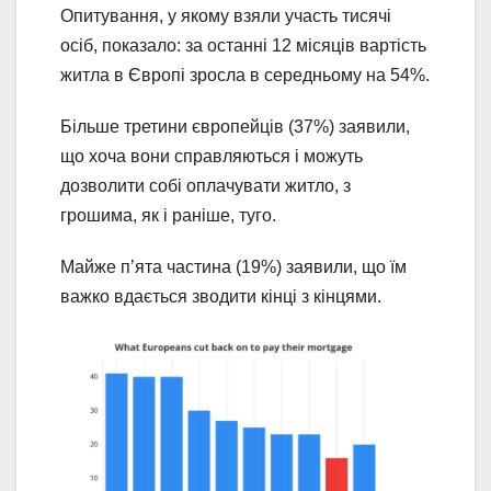
Опитування, у якому взяли участь тисячі
осіб, показало: за останні 12 місяців вартість
житла в Європі зросла в середньому на 54%.
Більше третини європейців (37%) заявили,
що хоча вони справляються і можуть
дозволити собі оплачувати житло, з
грошима, як і раніше, туго.
Майже п’ята частина (19%) заявили, що їм
важко вдається зводити кінці з кінцями.