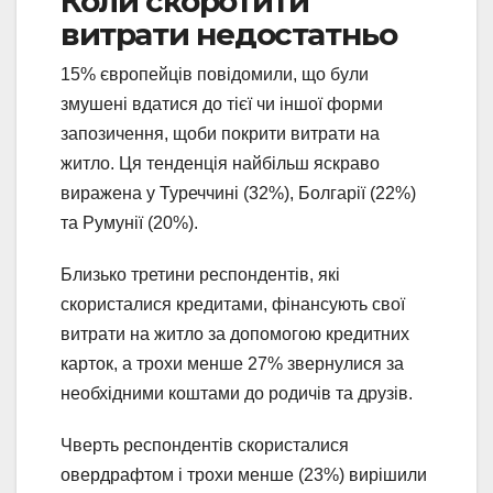
Коли скоротити
витрати недостатньо
15% європейців повідомили, що були
змушені вдатися до тієї чи іншої форми
запозичення, щоби покрити витрати на
житло. Ця тенденція найбільш яскраво
виражена у Туреччині (32%), Болгарії (22%)
та Румунії (20%).
Близько третини респондентів, які
скористалися кредитами, фінансують свої
витрати на житло за допомогою кредитних
карток, а трохи менше 27% звернулися за
необхідними коштами до родичів та друзів.
Чверть респондентів скористалися
овердрафтом і трохи менше (23%) вирішили