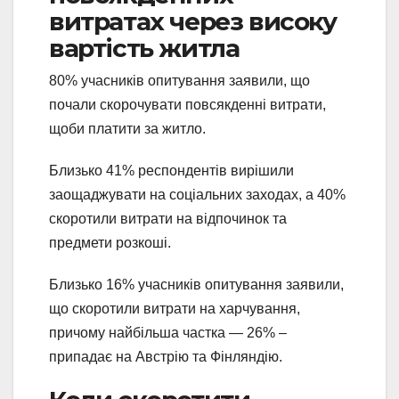
витратах через високу
вартість житла
80% учасників опитування заявили, що
почали скорочувати повсякденні витрати,
щоби платити за житло.
Близько 41% респондентів вирішили
заощаджувати на соціальних заходах, а 40%
скоротили витрати на відпочинок та
предмети розкоші.
Близько 16% учасників опитування заявили,
що скоротили витрати на харчування,
причому найбільша частка — 26% –
припадає на Австрію та Фінляндію.