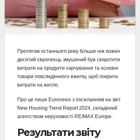
Протягом останнього року більше ніж кожен
десятий європеєць змушений був скоротити
витрати на продукти харчування та основні
товари повсякденного вжитку, щоб покрити
витрати на житло.
Про це пише Euronews з посиланням на звіт
New Housing Trend Report 2024, складений
агентством нерухомості RE/MAX Europe.
Результати звіту