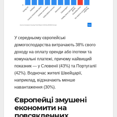
У середньому європейські
домогосподарства витрачають 38% свого
доходу на оплату оренди або іпотеки та
комунальні платежі, причому найвищий
показник — у Словенії (43%) та Португалії
(42%). Водночас жителі Швейцарії,
наприклад, відзначають менше
навантаження (30%).
Європейці змушені
економити на
повсякденних