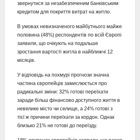
звернутися за незабезпеченим банківським
кредитом для покриття витрат на житло.
В умовах невизначеного майбутнього майже
половина (48%) респондентів по всій Європі
заявили, що очікують на подальше
зростання вартості житла в найближчі 12
місяців.
У відповідь на похмурі прогнози значна
частина європейців замислюється про
радикальні зміни: 32% готові переїхати
заради більш фінансово доступного життя в
невелике місто чи селище, а 24% готові з
тієї ж причини переїхати за кордон. Однак
близько 21% не готові до переїзду.