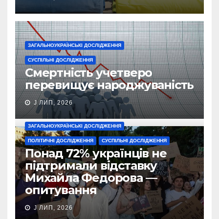
ЗАГАЛЬНОУКРАЇНСЬКІ ДОСЛІДЖЕННЯ
СУСПІЛЬНІ ДОСЛІДЖЕННЯ
Смертність учетверо
перевищує народжуваність
J ЛИП, 2026
ЗАГАЛЬНОУКРАЇНСЬКІ ДОСЛІДЖЕННЯ
ПОЛІТИЧНІ ДОСЛІДЖЕННЯ
СУСПІЛЬНІ ДОСЛІДЖЕННЯ
Понад 72% українців не
підтримали відставку
Михайла Федорова —
опитування
J ЛИП, 2026