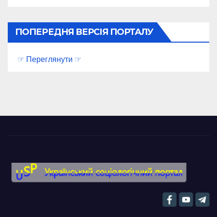
ПОПЕРЕДНЯ ВЕРСІЯ ПОРТАЛУ
☞ Переглянути ☞