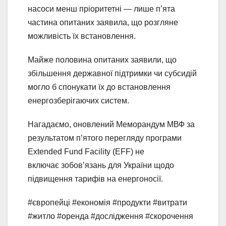
насоси менш пріоритетні — лише п’ята
частина опитаних заявила, що розгляне
можливість їх встановлення.
Майже половина опитаних заявили, що
збільшення державної підтримки чи субсидій
могло б спонукати їх до встановлення
енергозберігаючих систем.
Нагадаємо, оновлений Меморандум МВФ за
результатом пʼятого перегляду програми
Extended Fund Facility (EFF) не
включає зобовʼязань для України щодо
підвищення тарифів на енергоносії.
#європейці #економія #продукти #витрати
#житло #оренда #дослідження #скорочення