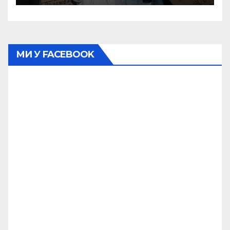
МИ У FACEBOOK