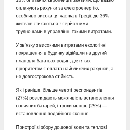
18% опитаних європейців заявили, що важко
оплачують рахунки за електроенергію,
особливо висока ця частка в Греції, де 36%
жителів стикаються з серйозними
труднощами в управлінні такими витратами.
У зв’язку з високими витратами екологічні
покращення в будинку відійшли на другий
план для багатьох родин, для яких
пріоритетом є оплата найближчих рахунків, а
не довгострокова стійкість.
Як і раніше, більше чверті респондентів
(27%) розглядають можливість встановлення
сонячних батарей, і трохи менше (25%) —
встановлення подвійного скління.
Пристрої зі збору дощової води та теплові