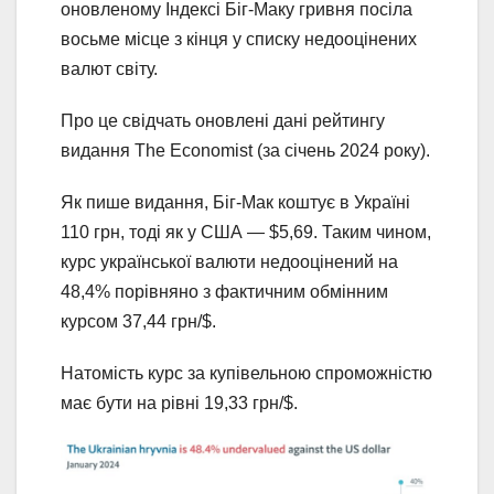
оновленому Індексі Біг-Маку гривня посіла
восьме місце з кінця у списку недооцінених
валют світу.
Про це свідчать оновлені дані рейтингу
видання The Economist (за січень 2024 року).
Як пише видання, Біг-Мак коштує в Україні
110 грн, тоді як у США — $5,69. Таким чином,
курс української валюти недооцінений на
48,4% порівняно з фактичним обмінним
курсом 37,44 грн/$.
Натомість курс за купівельною спроможністю
має бути на рівні 19,33 грн/$.