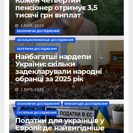
Кожен четвертий
пенсіонер отримує 3,5
тисячі грн виплат
J ЛИП, 2026
ЕКОНОМІЧНІ ДОСЛІДЖЕННЯ
ЗАГАЛЬНОУКРАЇНСЬКІ ДОСЛІДЖЕННЯ
ПОЛІТИЧНІ ДОСЛІДЖЕННЯ
Найбагатші нардепи
України: скільки
задекларували народні
обранці за 2025 рік
J ЛИП, 2026
ЕКОНОМІЧНІ ДОСЛІДЖЕННЯ
МІЖНАРОДНІ ДОСЛІДЖЕННЯ
СУСПІЛЬНІ ДОСЛІДЖЕННЯ
Податки для українців у
Європі: де найвигідніше