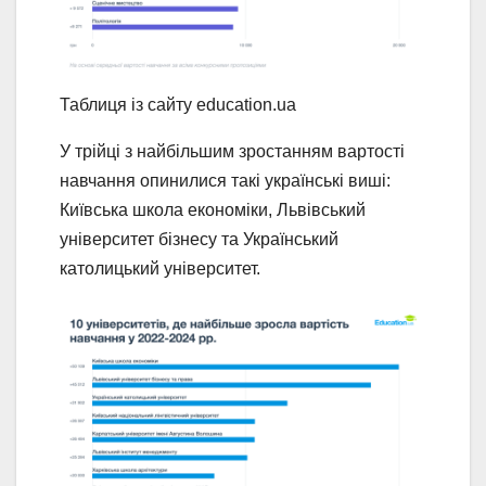
Таблиця із сайту education.ua
У трійці з найбільшим зростанням вартості
навчання опинилися такі українські виші:
Київська школа економіки, Львівський
університет бізнесу та Український
католицький університет.