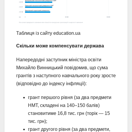
Таблиця із сайту education.ua
Скільки може компенсувати держава
Напередодні заступник міністра освіти
Михайло Винницький повідомив, що сума
грантів з наступного навчального року зросте
(відповідно до індексу інфляції):
грант першого рівня (за два предмети
НМТ, складені на 140–150 балів)
становитиме 16,8 тис. грн (торік — 15
тис. грн);
грант другого рівня (за два предмети,