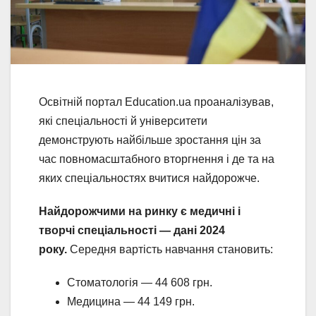
Освітній портал Education.ua проаналізував,
які спеціальності й університети
демонструють найбільше зростання цін за
час повномасштабного вторгнення і де та на
яких спеціальностях вчитися найдорожче.
Найдорожчими на ринку є медичні і
творчі спеціальності — дані 2024
року.
Середня вартість навчання становить:
Стоматологія — 44 608 грн.
Медицина — 44 149 грн.