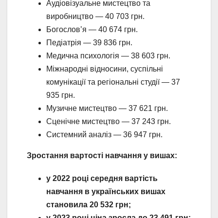
Аудіовізуальне мистецтво та
виробництво — 40 703 грн.
Богослов’я — 40 674 грн.
Педіатрія — 39 836 грн.
Медична психологія — 38 603 грн.
Міжнародні відносини, суспільні
комунікації та регіональні студії — 37
935 грн.
Музичне мистецтво — 37 621 грн.
Сценічне мистецтво — 37 243 грн.
Системний аналіз — 36 947 грн.
Зростання вартості навчання у вишах:
у 2022 році середня вартість
навчання в українських вишах
становила 20 532 грн;
у 2023 році ціна зросла до 23 491 грн;