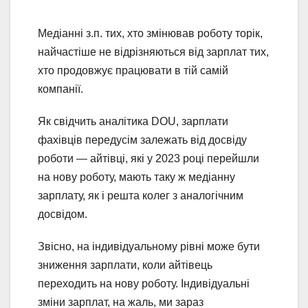
Медіанні з.п. тих, хто змінював роботу торік,
найчастіше не відрізняються від зарплат тих,
хто продовжує працювати в тій самій
компанії.
Як свідчить аналітика DOU, зарплати
фахівців передусім залежать від досвіду
роботи — айтівці, які у 2023 році перейшли
на нову роботу, мають таку ж медіанну
зарплату, як і решта колег з аналогічним
досвідом.
Звісно, на індивідуальному рівні може бути
зниження зарплати, коли айтівець
переходить на нову роботу. Індивідуальні
зміни зарплат, на жаль, ми зараз