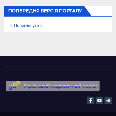
ПОПЕРЕДНЯ ВЕРСІЯ ПОРТАЛУ
☞ Переглянути ☞