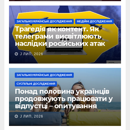
ЗАГАЛЬНОУКРАЇНСЬКІ ДОСЛІДЖЕННЯ
МЕДІЙНІ ДОСЛІДЖЕННЯ
Трагедія як контент. Як
телеграми висвітлюють
наслідки російських атак
J ЛИП, 2026
ЗАГАЛЬНОУКРАЇНСЬКІ ДОСЛІДЖЕННЯ
СУСПІЛЬНІ ДОСЛІДЖЕННЯ
Понад половина українців
продовжують працювати у
відпустці – опитування
J ЛИП, 2026