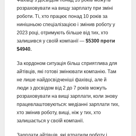
розраховувати на вищу зарплату при зміні
роботи. Ті, хто працює понад 10 років за
нинішньою спеціалізацією і змінив роботу у
2023 році, отримують більше від тих, хто
залишився у своїй компанії —
$5300 проти
$4940.
За кордоном ситуація більш сприятлива для
айтівців, які готові змінювати компанію. Там
не лише найдосвідченіші фахівці, але й
люди з досвідом від 2 до 7 років можуть
розраховувати на вищі зарплати, коли знову
працевлаштовуються: медіанні зарплати тих,
хто змінив роботу, вищі, ніж у тих, хто
залишається у своїй компанії.
Зарплати айтівців, які втратили роботу і