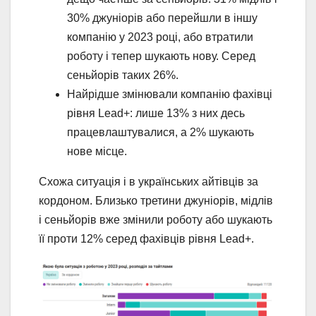
30% джуніорів або перейшли в іншу
компанію у 2023 році, або втратили
роботу і тепер шукають нову. Серед
сеньйорів таких 26%.
Найрідше змінювали компанію фахівці
рівня Lead+: лише 13% з них десь
працевлаштувалися, а 2% шукають
нове місце.
Схожа ситуація і в українських айтівців за
кордоном. Близько третини джуніорів, мідлів
і сеньйорів вже змінили роботу або шукають
її проти 12% серед фахівців рівня Lead+.