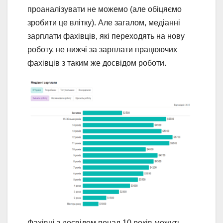
проаналізувати не можемо (але обіцяємо
зробити це влітку). Але загалом, медіанні
зарплати фахівців, які переходять на нову
роботу, не нижчі за зарплати працюючих
фахівців з таким же досвідом роботи.
Фахівці з досвідом понад 10 років можуть