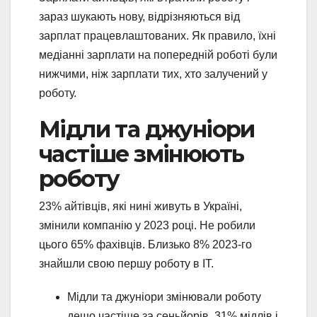
зараз шукають нову, відрізняються від
зарплат працевлаштованих. Як правило, їхні
медіанні зарплати на попередній роботі були
нижчими, ніж зарплати тих, хто залучений у
роботу.
Мідли та джуніори
частіше змінюють
роботу
23% айтівців, які нині живуть в Україні,
змінили компанію у 2023 році. Не робили
цього 65% фахівців. Близько 8% 2023-го
знайшли свою першу роботу в ІТ.
Мідли та джуніори змінювали роботу
дещо частіше за сеньйорів. 31% мідлів і