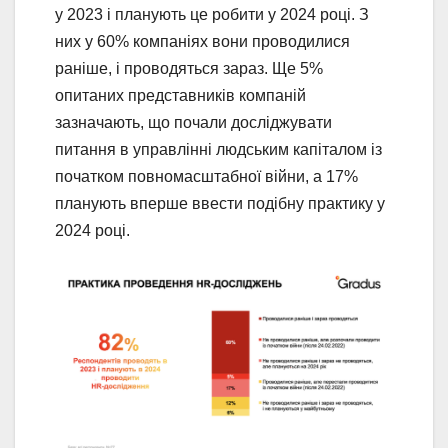
у 2023 і планують це робити у 2024 році. З
них у 60% компаніях вони проводилися
раніше, і проводяться зараз. Ще 5%
опитаних представників компаній
зазначають, що почали досліджувати
питання в управлінні людським капіталом із
початком повномасштабної війни, а 17%
планують вперше ввести подібну практику у
2024 році.