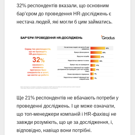
32% респондентів вказали, що основним
бар’єром до проведення HR-досліджень є
нестача людей, які могли б цим займатись.
Ще 21% респондентів не вбачають потреби у
проведенні досліджень. І це може означати,
що топ-менеджери компаній і HR-фахівці не
завжди розуміють, що це за дослідження, і,
відповідно, навіщо вони потрібні.