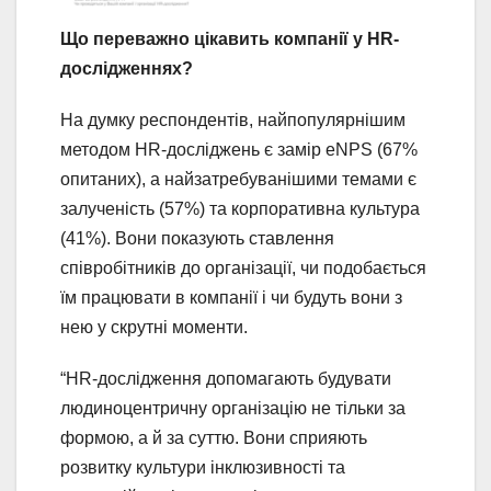
Що переважно цікавить компанії у HR-
дослідженнях?
На думку респондентів, найпопулярнішим
методом HR-досліджень є замір eNPS (67%
опитаних), а найзатребуванішими темами є
залученість (57%) та корпоративна культура
(41%). Вони показують ставлення
співробітників до організації, чи подобається
їм працювати в компанії і чи будуть вони з
нею у скрутні моменти.
“HR-дослідження допомагають будувати
людиноцентричну організацію не тільки за
формою, а й за суттю. Вони сприяють
розвитку культури інклюзивності та