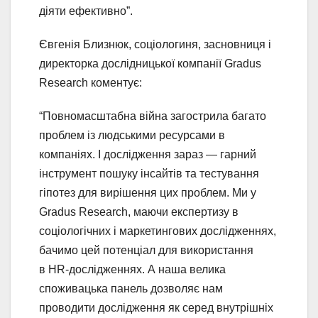
діяти ефективно”.
Євгенія Близнюк, соціологиня, засновниця і
директорка дослідницької компанії Gradus
Research коментує:
“Повномасштабна війна загострила багато
проблем із людськими ресурсами в
компаніях. І дослідження зараз — гарний
інструмент пошуку інсайтів та тестування
гіпотез для вирішення цих проблем. Ми у
Gradus Research, маючи експертизу в
соціологічних і маркетингових дослідженнях,
бачимо цей потенціал для використання
в HR-дослідженнях. А наша велика
споживацька панель дозволяє нам
проводити дослідження як серед внутрішніх