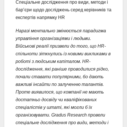
Cпеціальне дослідження про види, методи і
бар’єри щодо досліджень серед керівників та
експертів напрямку HR
Наразі ментально змінюється парадигма
управління організаціями і людьми.
Військові реалії призвели до того, що HR-
спільноти зіткнулись із новими викликами в
роботі
з людським капіталом.
HR-
дослідження, які раніше проводилися рідко,
почали ставати популярними, бо дають
важливі інсайти по залученню талантів.
Проте виявилося, що компанії не мають
достатньо досвіду чи кваліфікованих
спеціалістів у штаті, які могли б їх
організовувати. Gradus Research провели
спеціальне дослідження про види, методи і