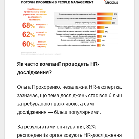
Як часто компанії проводять HR-
дослідження?
Ольга Прохоренко, незалежна HR-експертка,
зазначає, що тема досліджень стає все більш
затребуваною і важливою, а самі
дослідження — більш популярними.
За результатами опитування, 82%
респондентів організовують HR-дослідження