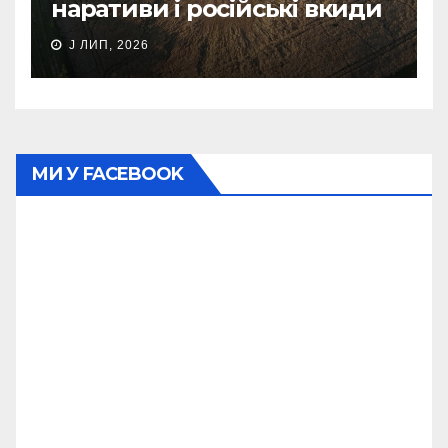
наративи і російські вкиди
J ЛИП, 2026
МИ У FACEBOOK