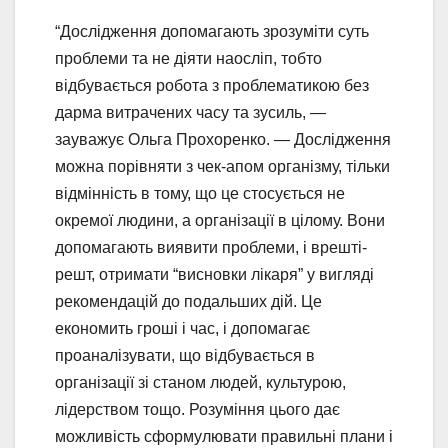
“Дослідження допомагають зрозуміти суть
проблеми та не діяти наосліп, тобто
відбувається робота з проблематикою без
дарма витрачених часу та зусиль, —
зауважує Ольга Прохоренко. — Дослідження
можна порівняти з чек-апом організму, тільки
відмінність в тому, що це стосується не
окремої людини, а організації в цілому. Вони
допомагають виявити проблеми, і врешті-
решт, отримати “висновки лікаря” у вигляді
рекомендацій до подальших дій. Це
економить гроші і час, і допомагає
проаналізувати, що відбувається в
організації зі станом людей, культурою,
лідерством тощо. Розуміння цього дає
можливість сформулювати правильні плани і