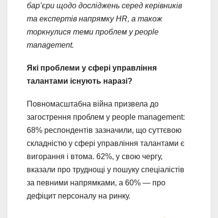
бар’єри щодо досліджень серед керівників
та експертів напрямку HR, а також
торкнулися теми проблем у people
management.
Які проблеми у сфері управління
талантами існують наразі?
Повномасштабна війна призвела до
загострення проблем у people management:
68% респондентів зазначили, що суттєвою
складністю у сфері управління талантами є
вигорання і втома. 62%, у свою чергу,
вказали про труднощі у пошуку спеціалістів
за певними напрямками, а 60% — про
дефіцит персоналу на ринку.