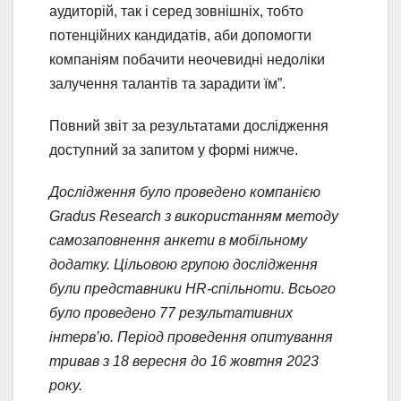
аудиторій, так і серед зовнішніх, тобто
потенційних кандидатів, аби допомогти
компаніям побачити неочевидні недоліки
залучення талантів та зарадити їм”.
Повний звіт за результатами дослідження
доступний за запитом у формі нижче.
Дослідження було проведено компанією
Gradus Research з використанням методу
самозаповнення анкети в мобільному
додатку. Цільовою групою дослідження
були представники HR-спільноти. Всього
було проведено 77 результативних
інтерв’ю. Період проведення опитування
тривав з 18 вересня до 16 жовтня 2023
року.