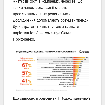
життєстійкості в компаніях, через те, що
таким чином організації стають
проактивними, а не реактивними.
Дослідження допомагають розуміти тренди,
бути стратегічними, гнучкими та знати
варіативність”, — коментує Ольга
Прохоренко.
Що заважає проводити HR-дослідження?