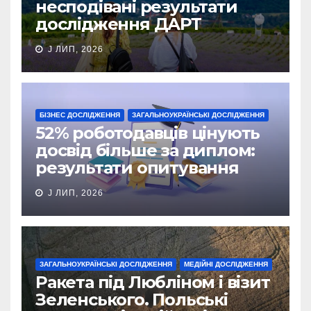
несподівані результати
дослідження ДАРТ
J ЛИП, 2026
БІЗНЕС ДОСЛІДЖЕННЯ
ЗАГАЛЬНОУКРАЇНСЬКІ ДОСЛІДЖЕННЯ
52% роботодавців цінують
досвід більше за диплом:
результати опитування
J ЛИП, 2026
ЗАГАЛЬНОУКРАЇНСЬКІ ДОСЛІДЖЕННЯ
МЕДІЙНІ ДОСЛІДЖЕННЯ
Ракета під Любліном і візит
Зеленського. Польські