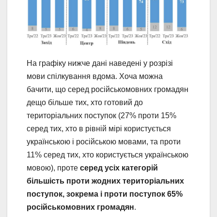
На графіку нижче дані наведені у розрізі
мови спілкування вдома. Хоча можна
бачити, що серед російськомовних громадян
дещо більше тих, хто готовий до
територіальних поступок (27% проти 15%
серед тих, хто в рівній мірі користується
українською і російською мовами, та проти
11% серед тих, хто користується українською
мовою), проте
серед усіх категорій
більшість проти жодних територіальних
поступок, зокрема і проти поступок 65%
російськомовних громадян
.