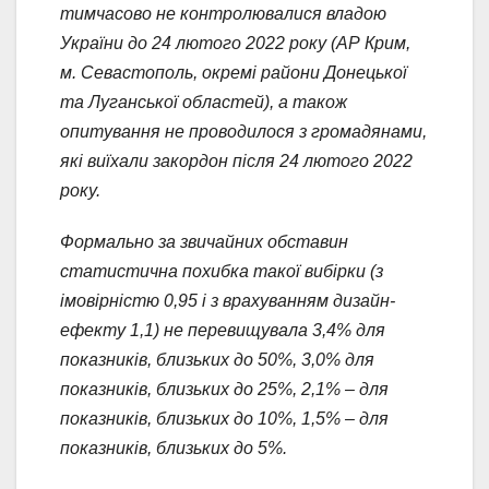
тимчасово не контролювалися владою
України до 24 лютого 2022 року (АР Крим,
м. Севастополь, окремі райони Донецької
та Луганської областей), а також
опитування не проводилося з громадянами,
які виїхали закордон після 24 лютого 2022
року.
Формально за звичайних обставин
статистична похибка такої вибірки (з
імовірністю 0,95 і з врахуванням дизайн-
ефекту 1,1) не перевищувала 3,4% для
показників, близьких до 50%, 3,0% для
показників, близьких до 25%, 2,1% – для
показників, близьких до 10%, 1,5% – для
показників, близьких до 5%.