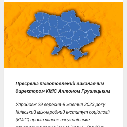
Пресреліз підготовлений виконавчим
директором КМІС Антоном Грушецьким
Упродовж 29 вересня-9 жовтня 2023 року
Київський міжнародний інститут соціології
(КМІС) провів власне всеукраїнське