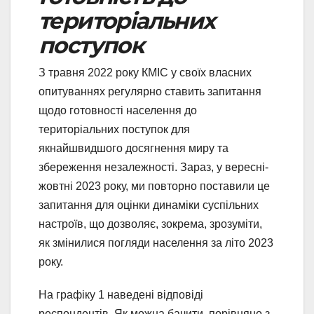
територіальних
поступок
З травня 2022 року КМІС у своїх власних
опитуваннях регулярно ставить запитання
щодо готовності населення до
територіальних поступок для
якнайшвидшого досягнення миру та
збереження незалежності. Зараз, у вересні-
жовтні 2023 року, ми повторно поставили це
запитання для оцінки динаміки суспільних
настроїв, що дозволяє, зокрема, зрозуміти,
як змінилися погляди населення за літо 2023
року.
На графіку 1 наведені відповіді
респондентів. Як можна бачити, порівняно з