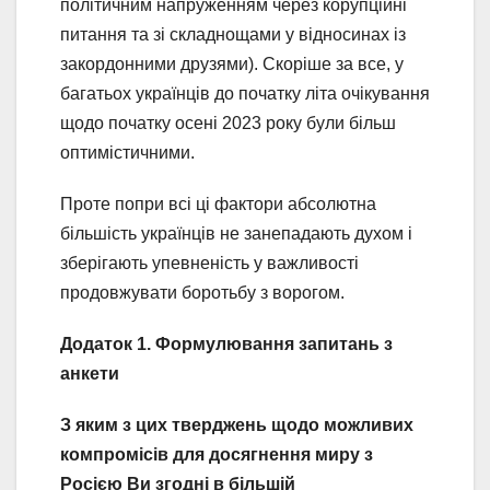
політичним напруженням через корупційні
питання та зі складнощами у відносинах із
закордонними друзями). Скоріше за все, у
багатьох українців до початку літа очікування
щодо початку осені 2023 року були більш
оптимістичними.
Проте попри всі ці фактори абсолютна
більшість українців не занепадають духом і
зберігають упевненість у важливості
продовжувати боротьбу з ворогом.
Додаток 1. Формулювання запитань з
анкети
З яким з цих тверджень щодо можливих
компромісів для досягнення миру з
Росією Ви згодні в більшій