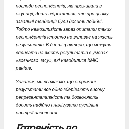
погляди респондентів, які проживали в
окупації, дещо відрізнялися, але при цьому
загальні тенденції були досить подібні.
Тобто неможливість зараз опитати таких
респондентів істотно не впливає на якість
результатів. Є й інші фактори, що можуть
впливати на якість результатів в умовах
«воєнного часу», які наводилися КМІС
раніше.
Загалом, ми вважаємо, що отримані
результати все одно зберігають високу
репрезентативність та дозволяють
досить надійно аналізувати суспільні
настрої населення.
Готовність до