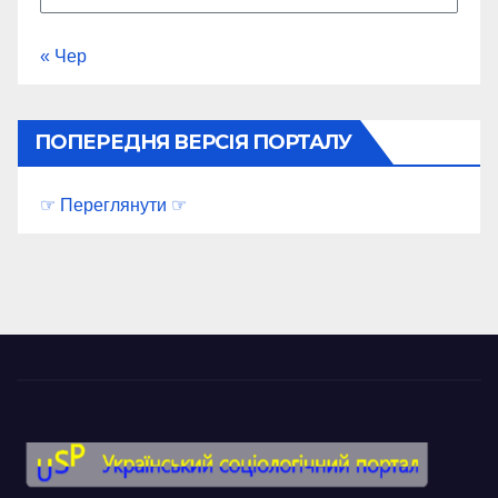
« Чер
ПОПЕРЕДНЯ ВЕРСІЯ ПОРТАЛУ
☞ Переглянути ☞