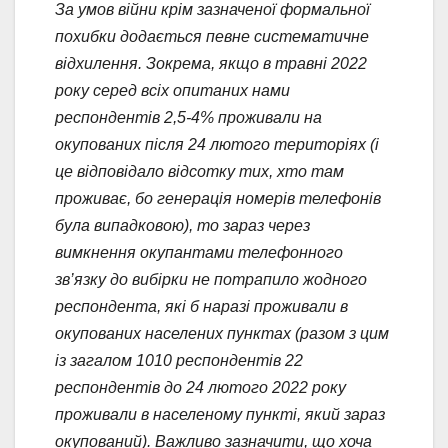
За умов війни крім зазначеної формальної
похибки додається певне систематичне
відхилення. Зокрема, якщо в травні 2022
року серед всіх опитаних нами
респондентів 2,5-4% проживали на
окупованих після 24 лютого територіях (і
це відповідало відсотку тих, хто там
проживає, бо генерація номерів телефонів
була випадковою), то зараз через
вимкнення окупантами телефонного
зв’язку до вибірки не потрапило жодного
респондента, які б наразі проживали в
окупованих населених пунктах
(разом з цим
із загалом 1010 респондентів 22
респондентів до 24 лютого 2022 року
проживали в населеному пункті, який зараз
окупований)
. Важливо зазначити, що хоча