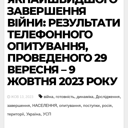
ЗАВЕРШЕННЯ
ВІЙНИ: РЕЗУЛЬТАТИ
ТЕЛЕФОННОГО
ОПИТУВАННЯ,
ПРОВЕДЕНОГО 29
ВЕРЕСНЯ – 9
ЖОВТНЯ 2023 РОКУ
,
,
,
,
війна
готовність
динаміка
Дослідження
ЖОВ 13, 2023
,
,
,
,
,
завершення
НАСЕЛЕННЯ
опитування
поступки
росія
,
,
території
Україна
УСП