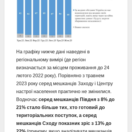
На графіку нижче дані наведені в
регіональному вимірі (де регіон
визначається за місцем проживання до 24
лютого 2022 року). Порівняно з травнем
2023 року серед мешканців Заходу і Центру
настрої населення практично не змінилися.
Водночас
серед мешканців Півдня з 8% до
21% стало більше тих, хто готовий до
територіальних поступок, а серед
мешканців Сходу показник зріс з 13% до
22%
(причому, якщо аналізувати мешканців