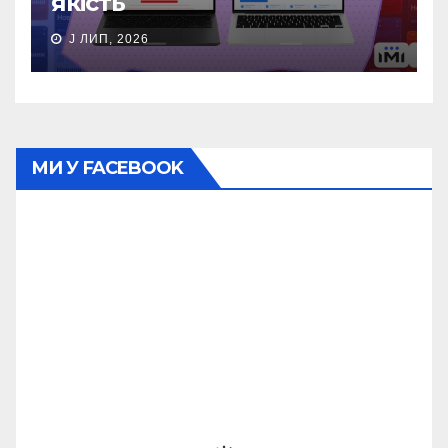
якість
J ЛИП, 2026
МИ У FACEBOOK