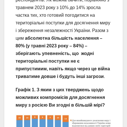
травнем 2023 року з 10% до 14% зросла
частка тих, хто готовий погодитися на
територіальні поступки для досягнення миру
і збереження незалежності України. Разом з
цим
абсолютна більшість населення –
80% (у травні 2023 року – 84%) –
зберігають упевненість, що
жодні
територіальні поступки не є
припустимим, навіть якщо через це війна
триватиме довше і будуть інші загрози
.
Графік 1. З яким з цих тверджень щодо
можливих компромісів для досягнення
миру з росією Ви згодні в більшій мірі?