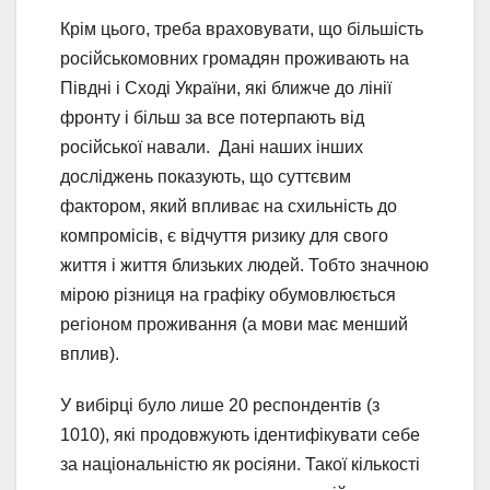
Крім цього, треба враховувати, що більшість
російськомовних громадян проживають на
Півдні і Сході України, які ближче до лінії
фронту і більш за все потерпають від
російської навали. Дані наших інших
досліджень показують, що суттєвим
фактором, який впливає на схильність до
компромісів, є відчуття ризику для свого
життя і життя близьких людей. Тобто значною
мірою різниця на графіку обумовлюється
регіоном проживання (а мови має менший
вплив).
У вибірці було лише 20 респондентів (з
1010), які продовжують ідентифікувати себе
за національністю як росіяни. Такої кількості