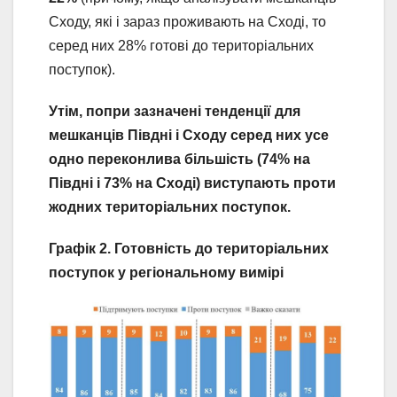
Сходу, які і зараз проживають на Сході, то
серед них 28% готові до територіальних
поступок).
Утім, попри зазначені тенденції для
мешканців Півдні і Сходу серед них усе
одно переконлива більшість (74% на
Півдні і 73% на Сході) виступають проти
жодних територіальних поступок.
Графік 2. Готовність до територіальних
поступок у регіональному вимірі