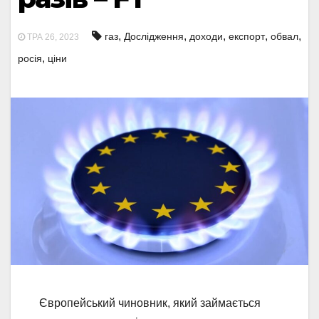
,
,
,
,
,
газ
Дослідження
доходи
експорт
обвал
ТРА 26, 2023
,
росія
ціни
Європейський чиновник, який займається