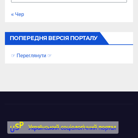
« Чер
ПОПЕРЕДНЯ ВЕРСІЯ ПОРТАЛУ
☞ Переглянути ☞