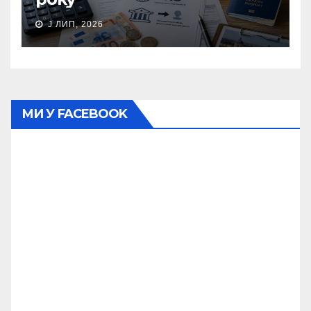
J ЛИП, 2026
МИ У FACEBOOK