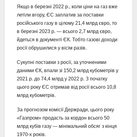
Якщо в березні 2022 р., коли ціни на газ вже
летіли вгору, ЄС заплатив за поставки
російського газу в цілому 21,4 млрд євро, то
в березні 2023 р. — всього 2,7 млрд євро,
йдеться в документі ЄК. Тобто газові доходи
росії обрушилися у вісім разів.
Сукупні поставки з росії, за уточненими
даними ЄК, впали зі 150,2 млрд кубометрів у
2021 р. до 74,4 млрд у 2022 р. З початку
цього року ЄС отримав від росії всього 10,8
млрд кубометрів.
За прогнозом комісії Держради, цього року
«Газпром» продасть за кордон всього 50
млрд кубів газу — мінімальний обсяг з кінця
1970-х років.