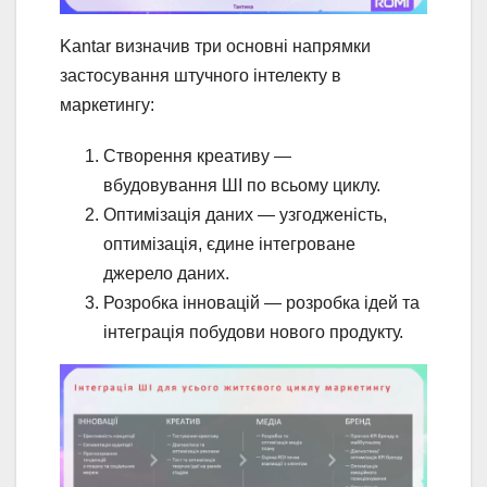
Kantar визначив три основні напрямки
застосування штучного інтелекту в
маркетингу:
Створення креативу —
вбудовування ШІ по всьому циклу.
Оптимізація даних — узгодженість,
оптимізація, єдине інтегроване
джерело даних.
Розробка інновацій — розробка ідей та
інтеграція побудови нового продукту.