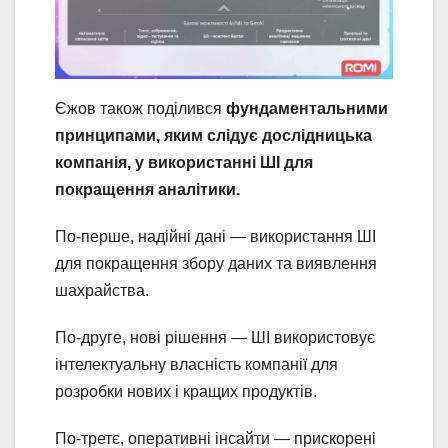
Єжов також поділився
фундаментальними
принципами, яким слідує дослідницька
компанія, у використанні ШІ для
покращення аналітики.
По-перше, надійні дані — використання ШІ
для покращення збору даних та виявлення
шахрайства.
По-друге, нові рішення — ШІ використовує
інтелектуальну власність компанії для
розробки нових і кращих продуктів.
По-третє, оперативні інсайти — прискорені