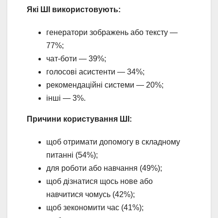
Які ШІ використовують:
генератори зображень або тексту —
77%;
чат-боти — 39%;
голосові асистенти — 34%;
рекомендаційні системи — 20%;
інші — 3%.
Причини користування ШІ:
щоб отримати допомогу в складному
питанні (54%);
для роботи або навчання (49%);
щоб дізнатися щось нове або
навчитися чомусь (42%);
щоб зекономити час (41%);