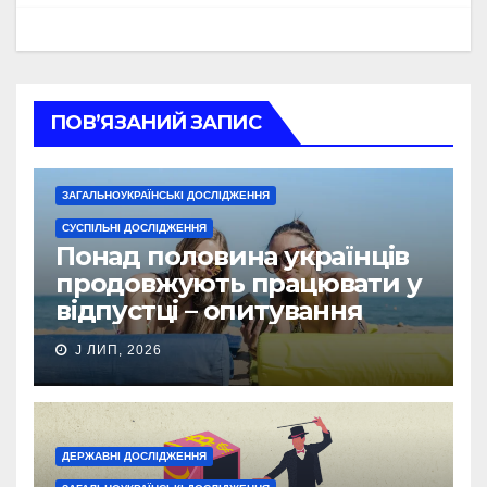
ПОВ’ЯЗАНИЙ ЗАПИС
ЗАГАЛЬНОУКРАЇНСЬКІ ДОСЛІДЖЕННЯ
СУСПІЛЬНІ ДОСЛІДЖЕННЯ
Понад половина українців
продовжують працювати у
відпустці – опитування
J ЛИП, 2026
ДЕРЖАВНІ ДОСЛІДЖЕННЯ