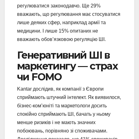
регулюватися законодавчо. Ще 29%
вважають, що регулювання має стосуватися
лише деяких сфер, наприклад армії та
медицини. І лише 15% опитаних не
вважають обов’язковою регуляцію ШІ.
Генеративний ШІ в
маркетингу — страх
чи FOMO
Kantar дослідив, як компанії з Європи
сприймають штучний інтелект. Як виявилося,
бізнес-ком’юніті та маркетологи досить
спокійно сприймають ШІ, бачать у ньому
менше ризиків і не мають значних
побоювань, порівняно зі споживачами.