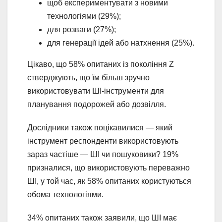
щоб експериментувати з новими
технологіями (29%);
для розваги (27%);
для генерації ідей або натхнення (25%).
Цікаво, що 58% опитаних із покоління Z
стверджують, що їм більш зручно
використовувати ШІ-інструменти для
планування подорожей або дозвілля.
Дослідники також поцікавилися — який
інструмент респонденти використовують
зараз частіше — ШІ чи пошуковики? 19%
призналися, що використовують переважно
ШІ, у той час, як 58% опитаних користуються
обома технологіями.
34% опитаних також заявили, що ШІ має