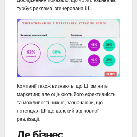
Дослідження показало, що 41% споживачів
турбує реклама, згенерована ШІ.
Компанії також визнають, що ШІ змінить
маркетинг, але оцінюють його ефективність
та можливості нижче, зазначаючи, що
потенціал ШІ ще далекий від повної
реалізації.
Де бізнес