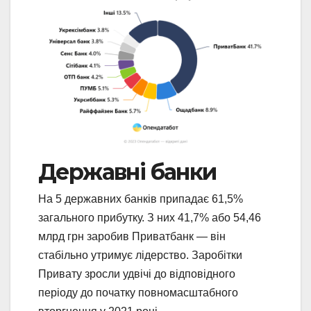
Державні банки
На 5 державних банків припадає 61,5%
загального прибутку. З них 41,7% або 54,46
млрд грн заробив Приватбанк — він
стабільно утримує лідерство. Заробітки
Привату зросли удвічі до відповідного
періоду до початку повномасштабного