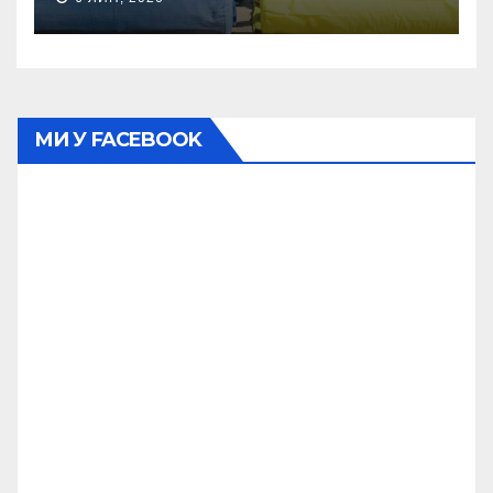
МИ У FACEBOOK