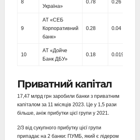
8
0.78
0.26
Україна»
АТ «СЕБ
9
Корпоративний
0.28
0.04
банк»
АТ «Дойче
10
0.18
0.019
Банк ДБУ»
Приватний капітал
17,47 млрд грн заробили банки з приватним
капіталом за 11 місяців 2023. Це у 1,5 рази
більше, аніж прибутки цієї групи у 2021.
2/3 від сукупного прибутку цієї групи
припадає на 2 банки: ПУМБ, який є лідером