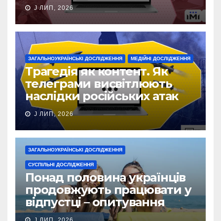
J ЛИП, 2026
ЗАГАЛЬНОУКРАЇНСЬКІ ДОСЛІДЖЕННЯ
МЕДІЙНІ ДОСЛІДЖЕННЯ
Трагедія як контент. Як
телеграми висвітлюють
наслідки російських атак
J ЛИП, 2026
ЗАГАЛЬНОУКРАЇНСЬКІ ДОСЛІДЖЕННЯ
СУСПІЛЬНІ ДОСЛІДЖЕННЯ
Понад половина українців
продовжують працювати у
відпустці – опитування
J ЛИП, 2026