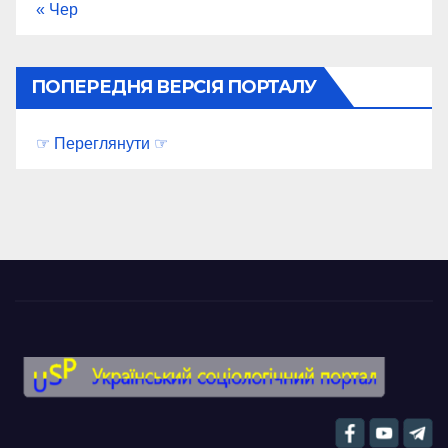
« Чер
ПОПЕРЕДНЯ ВЕРСІЯ ПОРТАЛУ
☞ Переглянути ☞