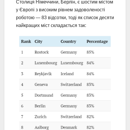
Столиця Німеччини, Берлін, є шостим містом
у Європі з високим рівнем задоволеності
роботою — 83 відсотки, тоді як список десяти
найкращих міст складається так: