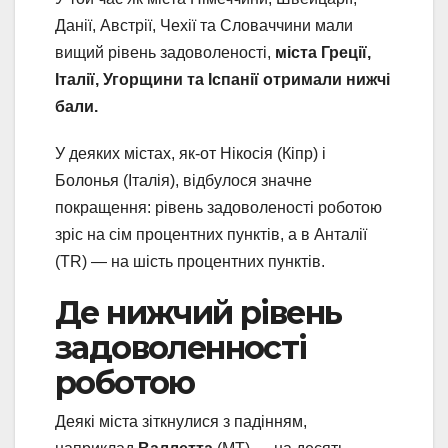
Данії, Австрії, Чехії та Словаччини мали
вищий рівень задоволеності,
міста Греції,
Італії, Угорщини та Іспанії отримали нижчі
бали.
У деяких містах, як-от Нікосія (Кіпр) і
Болонья (Італія), відбулося значне
покращення: рівень задоволеності роботою
зріс на сім процентних пунктів, а в Анталії
(TR) — на шість процентних пунктів.
Де нижчий рівень
задоволенності
роботою
Деякі міста зіткнулися з падінням,