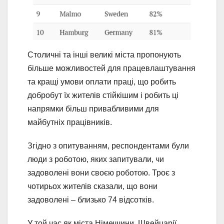
Столичні та інші великі міста пропонують
більше можливостей для працевлаштування
та кращі умови оплати праці, що робить
добробут їх жителів стійкішим і робить ці
напрямки більш привабливими для
майбутніх працівників.
Згідно з опитуванням, респондентами були
люди з роботою, яких запитували, чи
задоволені вони своєю роботою. Троє з
чотирьох жителів сказали, що вони
задоволені – близько 74 відсотків.
У той час як міста Німеччини, Швейцарії,