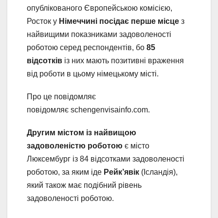
опублікованого Європейською комісією,
Росток у
Німеччині посідає перше місце
з
найвищими показниками задоволеності
роботою серед респондентів, бо
85
відсотків
із них мають позитивні враження
від роботи в цьому німецькому місті.
Про це повідомляє
повідомляє schengenvisainfo.com.
Другим містом із найвищою
задоволеністю роботою
є місто
Люксембург із 84 відсотками задоволеності
роботою, за яким іде
Рейк’явік
(Ісландія),
який також має подібний рівень
задоволеності роботою.