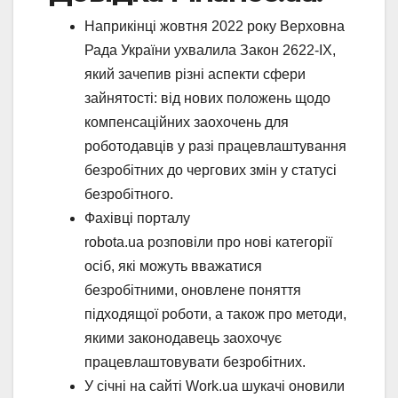
Наприкінці жовтня 2022 року Верховна
Рада України ухвалила Закон 2622-ІХ,
який зачепив різні аспекти сфери
зайнятості: від нових положень щодо
компенсаційних заохочень для
роботодавців у разі працевлаштування
безробітних до чергових змін у статусі
безробітного.
Фахівці порталу
robota.ua розповіли про нові категорії
осіб, які можуть вважатися
безробітними, оновлене поняття
підходящої роботи, а також про методи,
якими законодавець заохочує
працевлаштовувати безробітних.
У січні на сайті Work.ua шукачі оновили