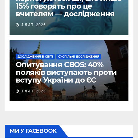
15% говорять про це
вчителям — дослідження
J ЛИП, 2026
ДОСЛІДЖЕННЯ В СВІТІ
СУСПІЛЬНІ ДОСЛІДЖЕННЯ
Опитування CBOS: 40%
поляків виступають проти
вступу України до ЄС
J ЛИП, 2026
МИ У FACEBOOK