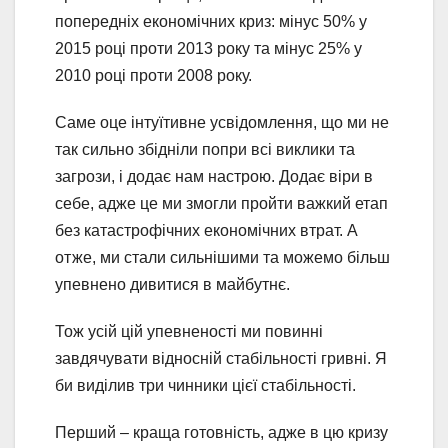
попередніх економічних криз: мінус 50% у
2015 році проти 2013 року та мінус 25% у
2010 році проти 2008 року.
Саме оце інтуїтивне усвідомлення, що ми не
так сильно збідніли попри всі виклики та
загрози, і додає нам настрою. Додає віри в
себе, адже це ми змогли пройти важкий етап
без катастрофічних економічних втрат. А
отже, ми стали сильнішими та можемо більш
упевнено дивитися в майбутнє.
Тож усій цій упевненості ми повинні
завдячувати відносній стабільності гривні. Я
би виділив три чинники цієї стабільності.
Перший – краща готовність, адже в цю кризу