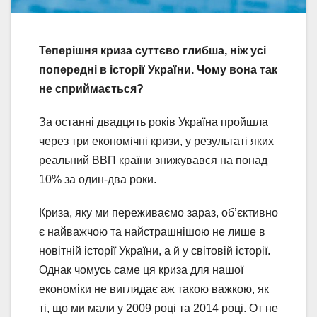
Теперішня криза суттєво глибша, ніж усі
попередні в історії України. Чому вона так
не сприймається?
За останні двадцять років Україна пройшла
через три економічні кризи, у результаті яких
реальний ВВП країни знижувався на понад
10% за один-два роки.
Криза, яку ми переживаємо зараз, об’єктивно
є найважчою та найстрашнішою не лише в
новітній історії України, а й у світовій історії.
Однак чомусь саме ця криза для нашої
економіки не виглядає аж такою важкою, як
ті, що ми мали у 2009 році та 2014 році. От не