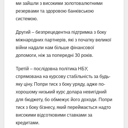
ми зайшли з високими золотовалютними
резервами та здоровою банківською
системою.
Другий – безпрецедентна підтримка з боку
міжнародних партнерів, які з початку великої
війни надали нам більше фінансової
допомоги, ніж за попередні 30 років.
Третій – послідовна політика НБУ,
спрямована на курсову стабільність за будь-
яку ціну. Попри тиск з боку уряду, адже по-
хорошому низький курс долара невигідний
для бюджету, бо обмежує його доходи. Попри
тиск з боку бізнесу, який переймається надто
високими відсотковими ставками за
кредитами.