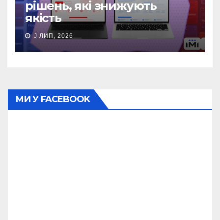
рішень, які знижують
якість
J ЛИП, 2026
МИ У FACEBOOK