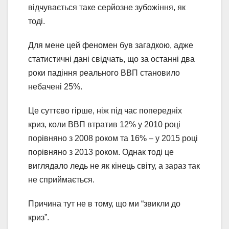
відчувається таке серйозне зубожіння, як
тоді.
Для мене цей феномен був загадкою, адже
статистичні дані свідчать, що за останні два
роки падіння реального ВВП становило
небачені 25%.
Це суттєво гірше, ніж під час попередніх
криз, коли ВВП втратив 12% у 2010 році
порівняно з 2008 роком та 16% – у 2015 році
порівняно з 2013 роком. Однак тоді це
виглядало ледь не як кінець світу, а зараз так
не сприймається.
Причина тут не в тому, що ми “звикли до
криз”.