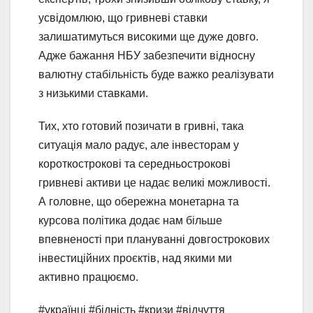
усвідомлюю, що гривневі ставки
залишатимуться високими ще дуже довго.
Адже бажання НБУ забезпечити відносну
валютну стабільність буде важко реалізувати
з низькими ставками.
Тих, хто готовий позичати в гривні, така
ситуація мало радує, але інвесторам у
короткострокові та середньострокові
гривневі активи це надає великі можливості.
А головне, що обережна монетарна та
курсова політика додає нам більше
впевненості при плануванні довгострокових
інвестиційних проєктів, над якими ми
активно працюємо.
#українці #бідність #кризи #відчуття