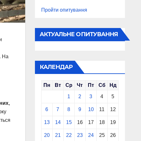
Пройти опитування
АКТУАЛЬНЕ ОПИТУВАННЯ
и
. На
КАЛЕНДАР
Пн
Вт
Ср
Чт
Пт
Сб
Нд
1
2
3
4
5
них,
6
7
8
9
10
11
12
оку
ється
13
14
15
16
17
18
19
20
21
22
23
24
25
26