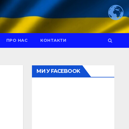
ПРО НАС
КОНТАКТИ
МИ У FACEBOOK