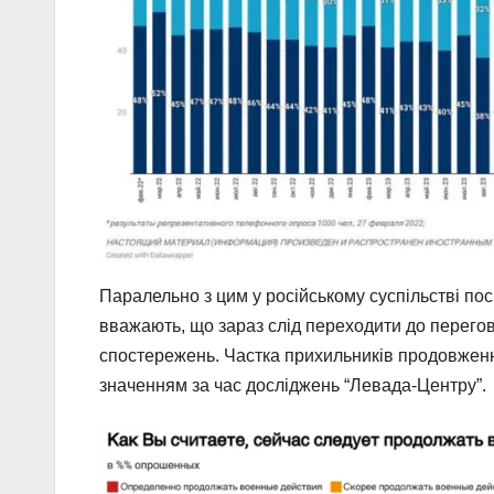
Паралельно з цим у російському суспільстві по
вважають, що зараз слід переходити до перегов
спостережень. Частка прихильників продовжен
значенням за час досліджень “Левада-Центру”.