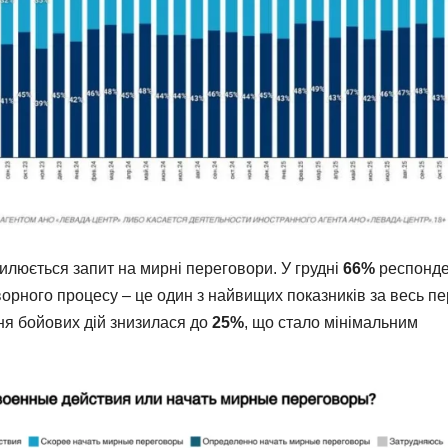
силюється запит на мирні переговори. У грудні
66%
респонде
орного процесу – це один з найвищих показників за весь пе
ня бойових дій знизилася до
25%
, що стало мінімальним