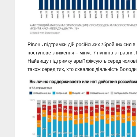
Рівень підтримки дій російських збройних сил в
поступове зниження – мінус 7 пунктів з травня. 
Найвищу підтримку армії фіксують серед чоловік
також серед тих, хто схвалює діяльність Волод