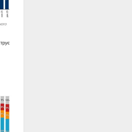
струє