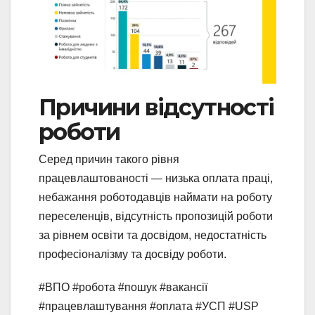
Причини відсутності
роботи
Серед причин такого рівня
працевлаштованості — низька оплата праці,
небажання роботодавців наймати на роботу
переселенців, відсутність пропозицій роботи
за рівнем освіти та досвідом, недостатність
професіоналізму та досвіду роботи.
#ВПО #робота #пошук #вакансії
#працевлаштування #оплата #УСП #USP