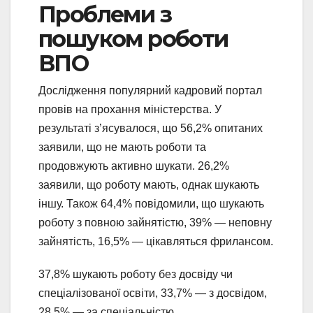
Проблеми з
пошуком роботи
ВПО
Дослідження популярний кадровий портал
провів на прохання міністерства. У
результаті з’ясувалося, що 56,2% опитаних
заявили, що не мають роботи та
продовжують активно шукати. 26,2%
заявили, що роботу мають, однак шукають
іншу. Також 64,4% повідомили, що шукають
роботу з повною зайнятістю, 39% — неповну
зайнятість, 16,5% — цікавляться фрилансом.
37,8% шукають роботу без досвіду чи
спеціалізованої освіти, 33,7% — з досвідом,
28,5% — за спеціальністю.