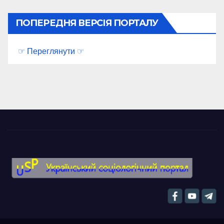
ПОПЕРЕДНЯ ВЕРСІЯ ПОРТАЛУ
☞ Переглянути ☞