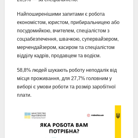
Найпоширенішими запитами є робота
економістом, юристом, прибиральницею або
посудомийкою, вчителем, спеціалістом з
соцзабезпечення, швачкою, супервайзером,
мерчендайзером, касиром та спеціалістом
відділу кадрів, продавцем та водієм.
58,8% людей шукають роботу неподалік від
місця проживання, для 27,7% головним у
виборі є умови роботи та розмір заробітної
плати.