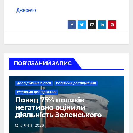
Джерело
ПОВ’ЯЗАНИЙ ЗАПИС
ДОСЛІДЖЕННЯ В СВІТІ
ПОЛІТИЧНІ ДОСЛІДЖЕННЯ
СУСПІЛЬНІ ДОСЛІДЖЕННЯ
Понад 75% поляків
негативно оцінили
діяльність Зеленського
J ЛИП, 2026