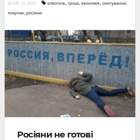
,
,
,
,
алкоголь
гроші
економія
опитування
ЛИС 21, 2022
,
покупки
росіяни
Росіяни не готові