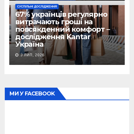
СУСПІЛЬНІ ДОСЛІДЖЕННЯ
67% українців регулярно
витрачають гроші на
повсякденний комфорт –
дослідження Kantar
Україна
J ЛИП, 2026
МИ У FACEBOOK