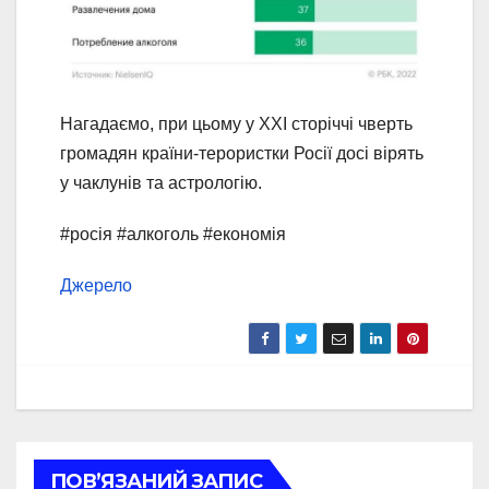
Нагадаємо, при цьому у ХХІ сторіччі чверть
громадян країни-терористки Росії досі вірять
у чаклунів та астрологію.
#росія #алкоголь #економія
Джерело
ПОВ’ЯЗАНИЙ ЗАПИС