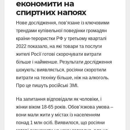
економити на
спиртних напоях
Нове дослідження, пов’язане із ключовими
трендами купівельної поведінки громадян
країни-терористки РФ у третьому кварталі
2022 показало, на які товари та послуги
жителі Росії готові скорочувати витрати
більше і найменше. Результати дослідження
шокують: виявляється, росіяни скоротили
витрати на техніку більше, ніж на алкоголь.
Про це пишуть російські ЗМІ.
На запитання відповідали як чоловіки, і
жінки віком 18-65 років. Обов’язкова умова –
вони мали жити у містах із населенням
понад 1 млн осіб. Виявилося, що росіяни