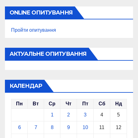
ONLINE ОПИТУВАННЯ
Пройти опитування
АКТУАЛЬНЕ ОПИТУВАННЯ
КАЛЕНДАР
Пн
Вт
Ср
Чт
Пт
Сб
Нд
1
2
3
4
5
6
7
8
9
10
11
12